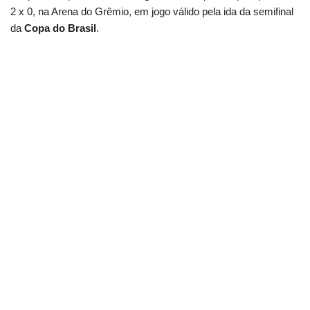
2 x 0, na Arena do Grêmio, em jogo válido pela ida da semifinal
da
Copa do Brasil
.