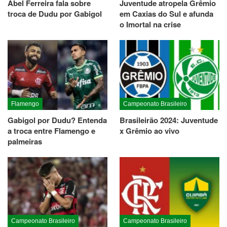
Abel Ferreira fala sobre
Juventude atropela Grêmio
troca de Dudu por Gabigol
em Caxias do Sul e afunda
o Imortal na crise
Flamengo
Campeonato Brasileiro
Gabigol por Dudu? Entenda
Brasileirão 2024: Juventude
a troca entre Flamengo e
x Grêmio ao vivo
palmeiras
Campeonato Brasileiro
Campeonato Brasileiro