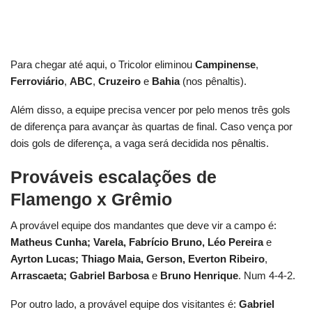
Para chegar até aqui, o Tricolor eliminou
Campinense
,
Ferroviário
,
ABC
,
Cruzeiro
e
Bahia
(nos pênaltis).
Além disso, a equipe precisa vencer por pelo menos três gols
de diferença para avançar às quartas de final. Caso vença por
dois gols de diferença, a vaga será decidida nos pênaltis.
Prováveis escalações de
Flamengo x Grêmio
A provável equipe dos mandantes que deve vir a campo é:
Matheus Cunha; Varela, Fabrício Bruno, Léo Pereira
e
Ayrton Lucas; Thiago Maia, Gerson, Everton Ribeiro
,
Arrascaeta; Gabriel Barbosa
e
Bruno Henrique
. Num 4-4-2.
Por outro lado, a provável equipe dos visitantes é:
Gabriel