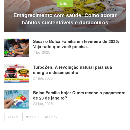
Notícias
Emagrecimento com saúde: Como adotar
hábitos sustentáveis e duradouros
Sacar o Bolsa Família em fevereiro de 2025:
Veja tudo que você precisa…
7 fev, 2025
TurboZen: A revolução natural para sua
energia e desempenho
27 jan, 2025
Bolsa Família hoje: Quem recebe o pagamento
de 23 de janeiro?
23 jan, 2025
PREV
NEXT
1 De 1.575