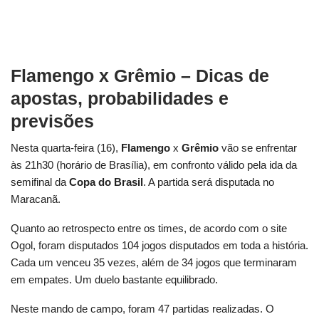
Flamengo x Grêmio
– Dicas de
apostas, probabilidades e
previsões
Nesta quarta-feira (16),
Flamengo
x
Grêmio
vão se enfrentar
às 21h30 (horário de Brasília), em confronto válido pela ida da
semifinal da
Copa do Brasil
. A partida será disputada no
Maracanã.
Quanto ao retrospecto entre os times, de acordo com o site
Ogol, foram disputados 104 jogos disputados em toda a história.
Cada um venceu 35 vezes, além de 34 jogos que terminaram
em empates. Um duelo bastante equilibrado.
Neste mando de campo, foram 47 partidas realizadas. O