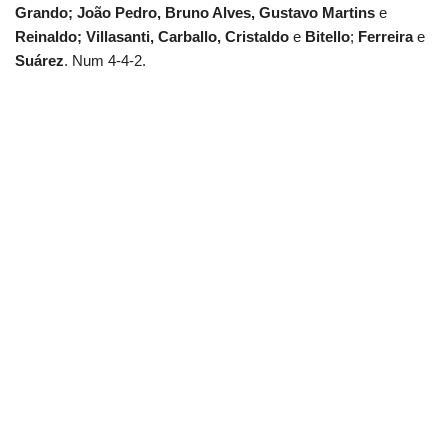
Grando; João Pedro, Bruno Alves, Gustavo Martins
e
Reinaldo;
Villasanti
, Carballo, Cristaldo
e
Bitello
;
Ferreira
e
Suárez
. Num 4-4-2.