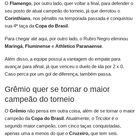
O
Flamengo
, por outro lado, quer voltar a final, para defender o
seu posto de atual campeão do torneio, já que derrotou o
Corinthians
, nos pênaltis na temporada passada e conquistou
sua 4ª taça da
Copa do Brasil
.
Para chegar até aqui, por outro lado, o Rubro Negro eliminou
Maringá
,
Fluminense
e
Athletico Paranaense
.
Além disso, a equipe possui a vantagem do empate para
avançar para afinal, já que venceu o duelo de ida por 2 x 0.
Caso perca por um gol de diferença, também passa.
Grêmio quer se tornar o maior
campeão do torneio
O
Grêmio
não pensa em outra coisa, além de se tornar o maior
campeão da
Copa do
Brasil
. Atualmente, o Tricolor é o
segundo maior campeão, com cinco taças conquistadas,
apenas uma a menos do que o
Cruzeiro,
que tem seis.