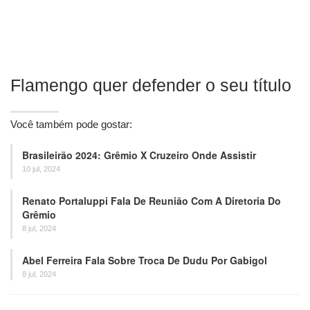
Flamengo quer defender o seu título
Você também pode gostar:
Brasileirão 2024: Grêmio X Cruzeiro Onde Assistir
10 jul, 2024
Renato Portaluppi Fala De Reunião Com A Diretoria Do
Grêmio
8 jul, 2024
Abel Ferreira Fala Sobre Troca De Dudu Por Gabigol
8 jul, 2024