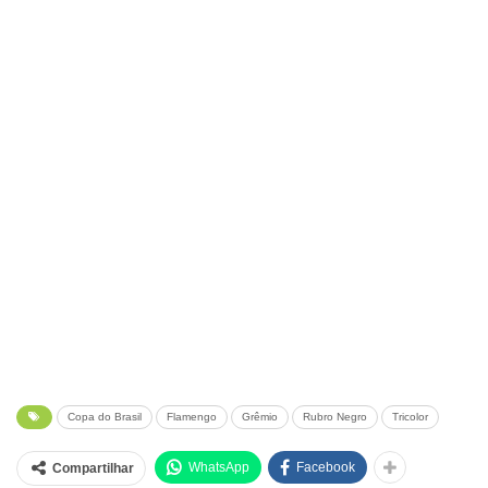
Copa do Brasil
Flamengo
Grêmio
Rubro Negro
Tricolor
WhatsApp
Facebook
Compartilhar