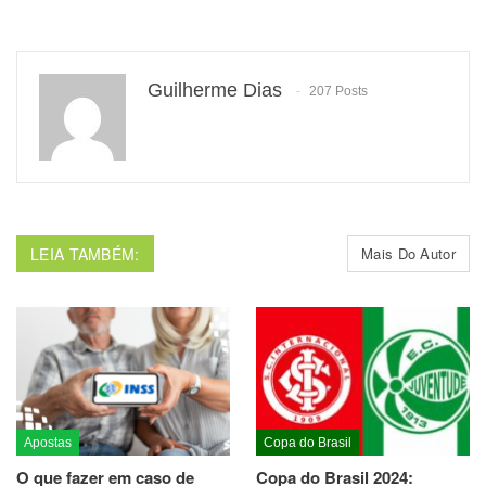
Guilherme Dias
207 Posts
LEIA TAMBÉM:
Mais Do Autor
Apostas
Copa do Brasil
O que fazer em caso de
Copa do Brasil 2024: