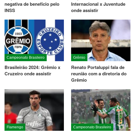
negativa de benefício pelo
Internacional x Juventude
INSS
onde assistir
Campeonato Brasileiro
Grêmio
Brasileirão 2024: Grêmio x
Renato Portaluppi fala de
Cruzeiro onde assistir
reunião com a diretoria do
Grêmio
Flamengo
Campeonato Brasileiro