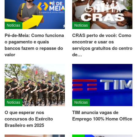
Notícias
Notícias
Pé-de-Meia: Como funciona
CRAS perto de você: Como
o pagamento e quais
encontrar e usar os
bancos fazem o repasse do
serviços gratuitos do centro
valor
de…
Notícias
Notícias
O que esperar nos
TIM anuncia vagas de
concursos do Exército
Emprego 100% Home Office
Brasileiro em 2025