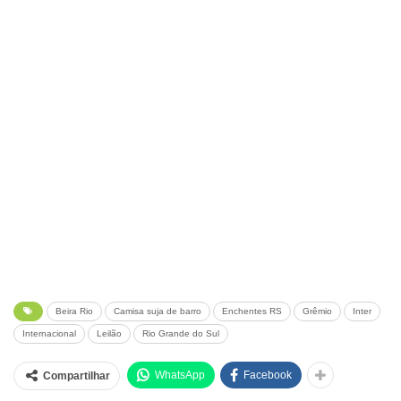
Beira Rio
Camisa suja de barro
Enchentes RS
Grêmio
Inter
Internacional
Leilão
Rio Grande do Sul
WhatsApp
Facebook
Compartilhar