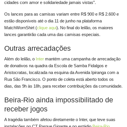
cidades com amor e solidariedade jamais vistas”.
Os lances para as camisas variam entre R$ 900 e R$ 2.600 e
estão disponíveis até o dia 11 de junho na plataforma
MatchWornShirt (
clique aqui
). No final do leilão, os maiores
lances garantirão cada uma das camisas especiais.
Outras arrecadações
Além do leilão, o
Inter
mantém uma campanha de arrecadação
de donativos na quadra da Escola de Samba Fidalgos e
Aristocratas, localizada na esquina da Avenida Ipiranga com a
Rua São Francisco. O ponto de coleta está aberto todos os
dias, das 9h às 18h, para receber contribuições da comunidade.
Beira-Rio ainda impossibilitado de
receber jogos
A tragédia também afetou diretamente o Inter, que teve suas
instalações no CT Parque Gigante e no estádio
Beira-Rio