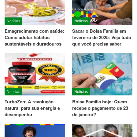
Notícias
Notícias
Emagrecimento com saúde:
Sacar o Bolsa Família em
Como adotar hábitos
fevereiro de 2025: Veja tudo
sustentáveis e duradouros
que você precisa saber
Notícias
Notícias
TurboZen: A revolução
Bolsa Família hoje: Quem
natural para sua energia e
recebe o pagamento de 23
desempenho
de janeiro?