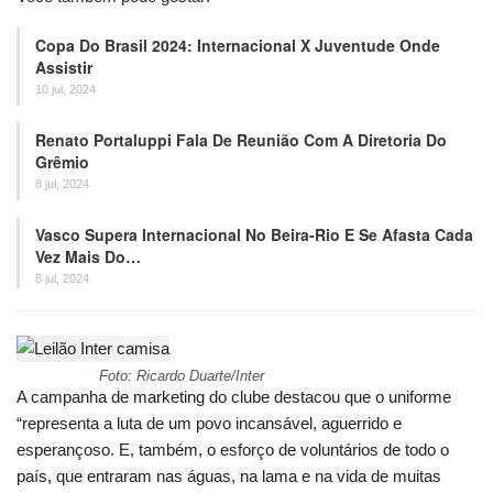
Copa Do Brasil 2024: Internacional X Juventude Onde
Assistir
10 jul, 2024
Renato Portaluppi Fala De Reunião Com A Diretoria Do
Grêmio
8 jul, 2024
Vasco Supera Internacional No Beira-Rio E Se Afasta Cada
Vez Mais Do…
8 jul, 2024
Foto: Ricardo Duarte/Inter
A campanha de marketing do clube destacou que o uniforme
“representa a luta de um povo incansável, aguerrido e
esperançoso. E, também, o esforço de voluntários de todo o
país, que entraram nas águas, na lama e na vida de muitas