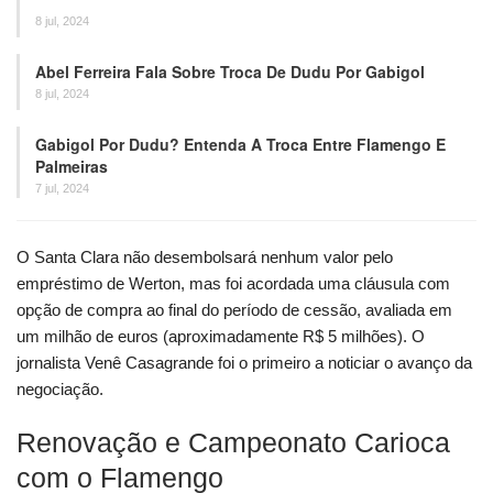
8 jul, 2024
Abel Ferreira Fala Sobre Troca De Dudu Por Gabigol
8 jul, 2024
Gabigol Por Dudu? Entenda A Troca Entre Flamengo E
Palmeiras
7 jul, 2024
O Santa Clara não desembolsará nenhum valor pelo
empréstimo de Werton, mas foi acordada uma cláusula com
opção de compra ao final do período de cessão, avaliada em
um milhão de euros (aproximadamente R$ 5 milhões). O
jornalista Venê Casagrande foi o primeiro a noticiar o avanço da
negociação.
Renovação e Campeonato Carioca
com o Flamengo