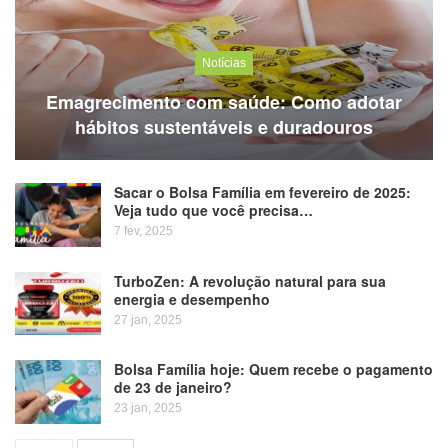
Notícias
Emagrecimento com saúde: Como adotar
hábitos sustentáveis e duradouros
Sacar o Bolsa Família em fevereiro de 2025:
Veja tudo que você precisa…
7 fev, 2025
TurboZen: A revolução natural para sua
energia e desempenho
27 jan, 2025
Bolsa Família hoje: Quem recebe o pagamento
de 23 de janeiro?
23 jan, 2025