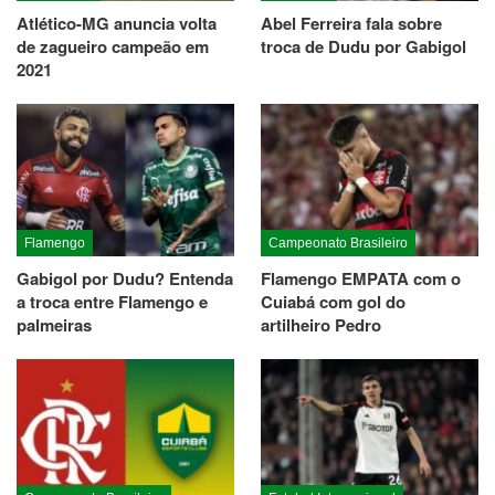
Atlético-MG anuncia volta
Abel Ferreira fala sobre
de zagueiro campeão em
troca de Dudu por Gabigol
2021
Flamengo
Campeonato Brasileiro
Gabigol por Dudu? Entenda
Flamengo EMPATA com o
a troca entre Flamengo e
Cuiabá com gol do
palmeiras
artilheiro Pedro