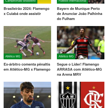
Campeonato Brasileiro
Futebol Internacional
Brasileirão 2024: Flamengo
Bayern de Munique Perto
x Cuiabá onde assistir
de Anunciar João Palhinha
do Fulham
Atlético MG
Atlético MG
Ex-árbitro comenta pênaltis
Segue o Líder! Flamengo
em Atlético-MG x Flamengo
ARRASA com Atlético-MG
na Arena MRV