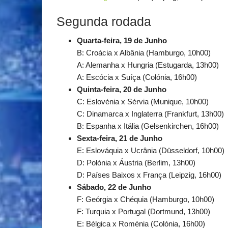
Segunda rodada
Quarta-feira, 19 de Junho
B: Croácia x Albânia (Hamburgo, 10h00)
A: Alemanha x Hungria (Estugarda, 13h00)
A: Escócia x Suíça (Colónia, 16h00)
Quinta-feira, 20 de Junho
C: Eslovénia x Sérvia (Munique, 10h00)
C: Dinamarca x Inglaterra (Frankfurt, 13h00)
B: Espanha x Itália (Gelsenkirchen, 16h00)
Sexta-feira, 21 de Junho
E: Eslováquia x Ucrânia (Düsseldorf, 10h00)
D: Polónia x Áustria (Berlim, 13h00)
D: Países Baixos x França (Leipzig, 16h00)
Sábado, 22 de Junho
F: Geórgia x Chéquia (Hamburgo, 10h00)
F: Turquia x Portugal (Dortmund, 13h00)
E: Bélgica x Roménia (Colónia, 16h00)