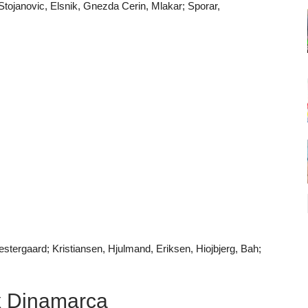
 Stojanovic, Elsnik, Gnezda Cerin, Mlakar; Sporar,
tergaard; Kristiansen, Hjulmand, Eriksen, Hiojbjerg, Bah;
 x Dinamarca