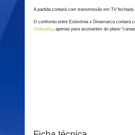
A partida contará com transmissão em TV fechada a
O confronto entre Eslovénia x Dinamarca contará c
Globoplay
, apenas para assinantes do plano “canais
Ficha técnica