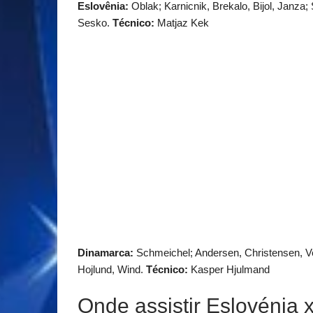
Eslovênia:
Oblak; Karnicnik, Brekalo, Bijol, Janza;
Sesko.
Técnico:
Matjaz Kek
Dinamarca:
Schmeichel; Andersen, Christensen, Ves
Hojlund, Wind.
Técnico:
Kasper Hjulmand
Onde assistir Eslovénia