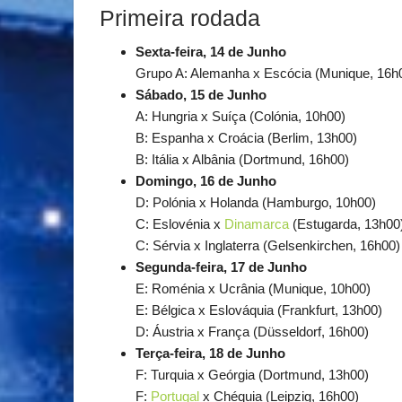
Primeira rodada
Sexta-feira, 14 de Junho
Grupo A: Alemanha x Escócia (Munique, 16h
Sábado, 15 de Junho
A: Hungria x Suíça (Colónia, 10h00)
B: Espanha x Croácia (Berlim, 13h00)
B: Itália x Albânia (Dortmund, 16h00)
Domingo, 16 de Junho
D: Polónia x Holanda (Hamburgo, 10h00)
C: Eslovénia x
Dinamarca
(Estugarda, 13h00
C: Sérvia x Inglaterra (Gelsenkirchen, 16h00)
Segunda-feira, 17 de Junho
E: Roménia x Ucrânia (Munique, 10h00)
E: Bélgica x Eslováquia (Frankfurt, 13h00)
D: Áustria x França (Düsseldorf, 16h00)
Terça-feira, 18 de Junho
F: Turquia x Geórgia (Dortmund, 13h00)
F:
Portugal
x Chéquia (Leipzig, 16h00)