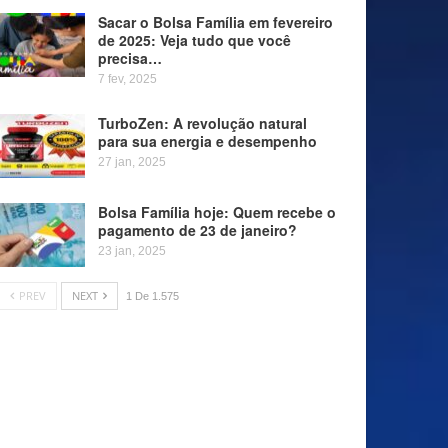
Sacar o Bolsa Família em fevereiro
de 2025: Veja tudo que você
precisa…
7 fev, 2025
TurboZen: A revolução natural
para sua energia e desempenho
27 jan, 2025
Bolsa Família hoje: Quem recebe o
pagamento de 23 de janeiro?
23 jan, 2025
PREV
NEXT
1 De 1.575