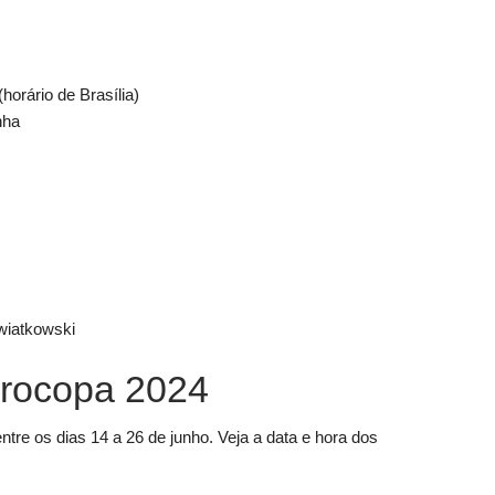
horário de Brasília)
nha
wiatkowski
urocopa 2024
tre os dias 14 a 26 de junho. Veja a data e hora dos