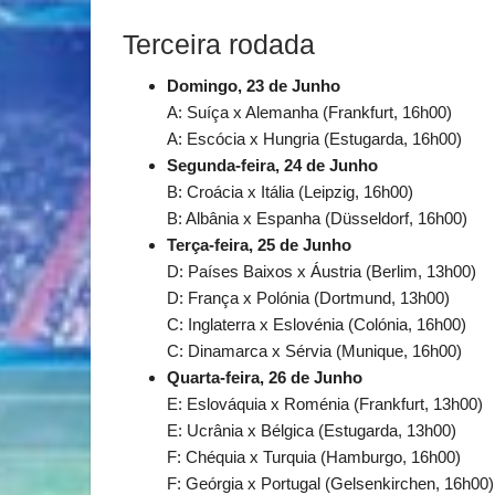
Terceira rodada
Domingo, 23 de Junho
A: Suíça x Alemanha (Frankfurt, 16h00)
A: Escócia x Hungria (Estugarda, 16h00)
Segunda-feira, 24 de Junho
B: Croácia x Itália (Leipzig, 16h00)
B: Albânia x Espanha (Düsseldorf, 16h00)
Terça-feira, 25 de Junho
D: Países Baixos x Áustria (Berlim, 13h00)
D: França x Polónia (Dortmund, 13h00)
C: Inglaterra x Eslovénia (Colónia, 16h00)
C: Dinamarca x Sérvia (Munique, 16h00)
Quarta-feira, 26 de Junho
E: Eslováquia x Roménia (Frankfurt, 13h00)
E: Ucrânia x Bélgica (Estugarda, 13h00)
F: Chéquia x Turquia (Hamburgo, 16h00)
F: Geórgia x Portugal (Gelsenkirchen, 16h00)