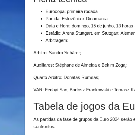
Eurocopa: primeira rodada
Partida: Eslovênia x Dinamarca
Data e Hora: domingo, 15 de junho, 13 horas (
Estádio: Arena Stuttgart, em Stuttgart, Alema
Arbitragem:
Árbitro: Sandro Schärer;
Auxiliares: Stéphane de Almeida e Bekim Zogaj;
Quarto Árbitro: Donatas Rumsas;
VAR: Fedayi San, Bartosz Frankowski e Tomasz K
Tabela de jogos da E
As partidas da fase de grupos da Euro 2024 serão en
confrontos.