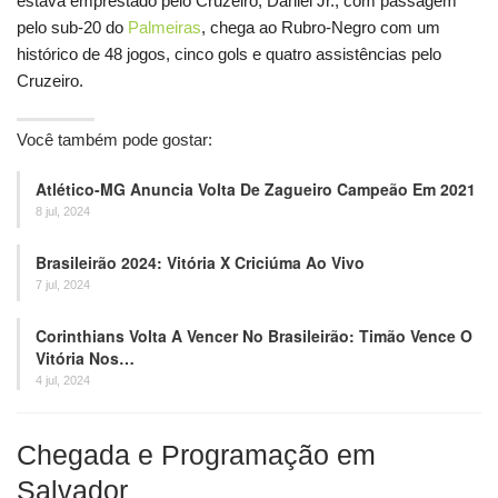
estava emprestado pelo Cruzeiro, Daniel Jr., com passagem
pelo sub-20 do
Palmeiras
, chega ao Rubro-Negro com um
histórico de 48 jogos, cinco gols e quatro assistências pelo
Cruzeiro.
Você também pode gostar:
Atlético-MG Anuncia Volta De Zagueiro Campeão Em 2021
8 jul, 2024
Brasileirão 2024: Vitória X Criciúma Ao Vivo
7 jul, 2024
Corinthians Volta A Vencer No Brasileirão: Timão Vence O
Vitória Nos…
4 jul, 2024
Chegada e Programação em
Salvador