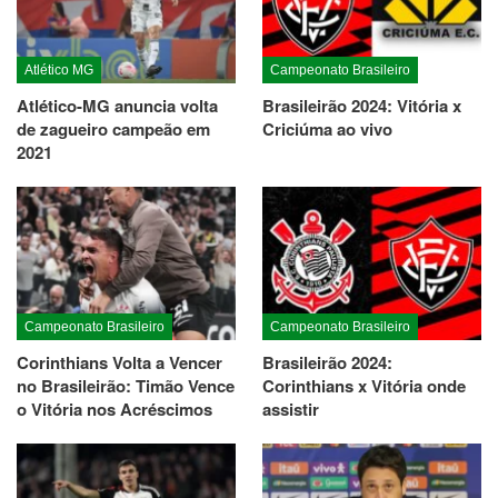
Atlético MG
Campeonato Brasileiro
Atlético-MG anuncia volta
Brasileirão 2024: Vitória x
de zagueiro campeão em
Criciúma ao vivo
2021
Campeonato Brasileiro
Campeonato Brasileiro
Corinthians Volta a Vencer
Brasileirão 2024:
no Brasileirão: Timão Vence
Corinthians x Vitória onde
o Vitória nos Acréscimos
assistir