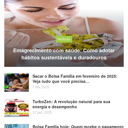
Notícias
Emagrecimento com saúde: Como adotar
hábitos sustentáveis e duradouros
Sacar o Bolsa Família em fevereiro de 2025:
Veja tudo que você precisa…
7 fev, 2025
TurboZen: A revolução natural para sua
energia e desempenho
27 jan, 2025
Bolsa Família hoje: Quem recebe o pagamento