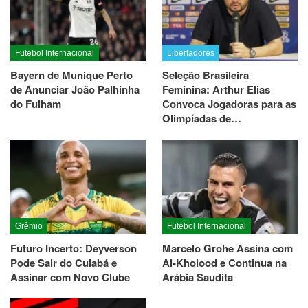
Futebol Internacional
Libertadores
Bayern de Munique Perto
Seleção Brasileira
de Anunciar João Palhinha
Feminina: Arthur Elias
do Fulham
Convoca Jogadoras para as
Olimpíadas de…
Grêmio
Futebol Internacional
Futuro Incerto: Deyverson
Marcelo Grohe Assina com
Pode Sair do Cuiabá e
Al-Kholood e Continua na
Assinar com Novo Clube
Arábia Saudita