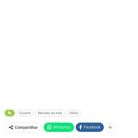
Cruzeiro
Mercado da bola
Vitória
WhatsApp
Facebook
Compartilhar