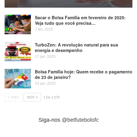
Sacar o Bolsa Família em fevereiro de 2025:
Veja tudo que você precisa…
7 fev, 2025
TurboZen: A revolução natural para sua
energia e desempenho
27 jan, 2025
Bolsa Família hoje: Quem recebe o pagamento
de 23 de janeiro?
23 jan, 2025
PREV
NEXT
1 De 1.575
Siga-nos
@betfutebolofc