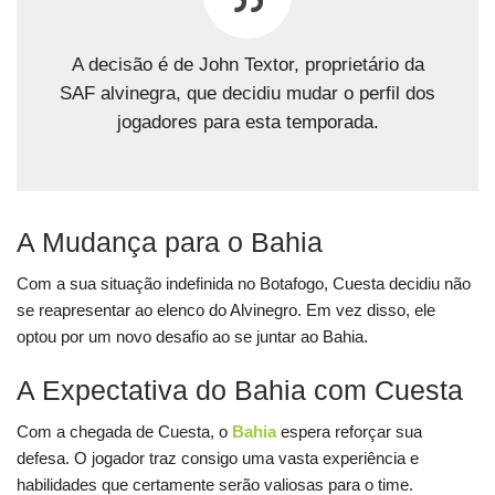
A decisão é de John Textor, proprietário da
SAF alvinegra, que decidiu mudar o perfil dos
jogadores para esta temporada.
A Mudança para o Bahia
Com a sua situação indefinida no Botafogo, Cuesta decidiu não
se reapresentar ao elenco do Alvinegro. Em vez disso, ele
optou por um novo desafio ao se juntar ao Bahia.
A Expectativa do Bahia com Cuesta
Com a chegada de Cuesta, o
Bahia
espera reforçar sua
defesa. O jogador traz consigo uma vasta experiência e
habilidades que certamente serão valiosas para o time.