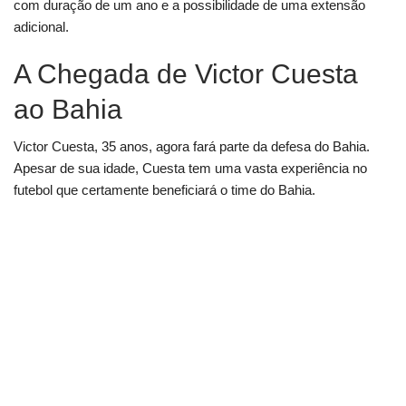
com duração de um ano e a possibilidade de uma extensão
adicional.
A Chegada de Victor Cuesta
ao Bahia
Victor Cuesta, 35 anos, agora fará parte da defesa do Bahia.
Apesar de sua idade, Cuesta tem uma vasta experiência no
futebol que certamente beneficiará o time do Bahia.