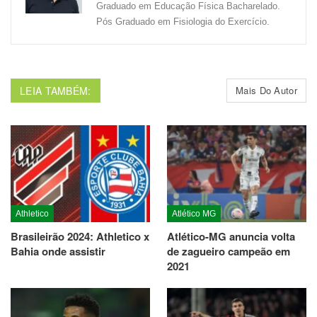
Graduado em Educação Física Bacharelado.
Pós Graduado em Fisiologia do Exercício.
LEIA TAMBÉM:
Mais Do Autor
Athletico
Atlético MG
Brasileirão 2024: Athletico x
Atlético-MG anuncia volta
Bahia onde assistir
de zagueiro campeão em
2021