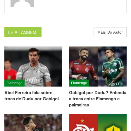
LEIA TAMBÉM:
Mais Do Autor
Flamengo
Flamengo
Abel Ferreira fala sobre
Gabigol por Dudu? Entenda
troca de Dudu por Gabigol
a troca entre Flamengo e
palmeiras