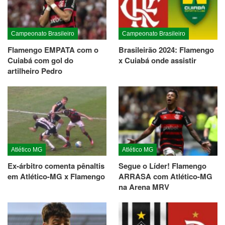
Campeonato Brasileiro
Campeonato Brasileiro
Flamengo EMPATA com o
Brasileirão 2024: Flamengo
Cuiabá com gol do
x Cuiabá onde assistir
artilheiro Pedro
Atlético MG
Atlético MG
Ex-árbitro comenta pênaltis
Segue o Líder! Flamengo
em Atlético-MG x Flamengo
ARRASA com Atlético-MG
na Arena MRV