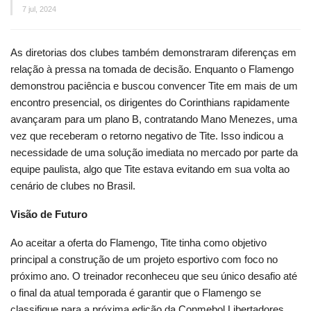
7 jul, 2024
As diretorias dos clubes também demonstraram diferenças em
relação à pressa na tomada de decisão. Enquanto o Flamengo
demonstrou paciência e buscou convencer Tite em mais de um
encontro presencial, os dirigentes do Corinthians rapidamente
avançaram para um plano B, contratando Mano Menezes, uma
vez que receberam o retorno negativo de Tite. Isso indicou a
necessidade de uma solução imediata no mercado por parte da
equipe paulista, algo que Tite estava evitando em sua volta ao
cenário de clubes no Brasil.
Visão de Futuro
Ao aceitar a oferta do Flamengo, Tite tinha como objetivo
principal a construção de um projeto esportivo com foco no
próximo ano. O treinador reconheceu que seu único desafio até
o final da atual temporada é garantir que o Flamengo se
classifique para a próxima edição da Conmebol Libertadores,