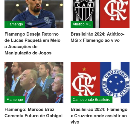
Flamengo
Atlético MG
Flamengo Deseja Retorno
Brasileirão 2024: Atlético-
de Lucas Paquetá em Meio
MG x Flamengo ao vivo
a Acusações de
Manipulação de Jogos
Flamengo
Campeonato Brasileiro
Flamengo: Marcos Braz
Brasileirão 2024: Flamengo
Comenta Futuro de Gabigol
x Cruzeiro onde assistir ao
vivo