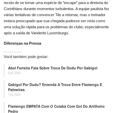
receio de se tornar uma espécie de “escape” para a diretoria do
Corinthians durante momentos turbulentos. A equipe paulista fez
várias tentativas de convencer Tite a retornar, mas o treinador
estava preocupado que sua chegada pudesse ser vista como
uma solução rápida para os problemas do clube, especialmente
após a saída de Vanderlei Luxemburgo.
Diferenças na Pressa
Você também pode gostar:
Abel Ferreira Fala Sobre Troca De Dudu Por Gabigol
8 jul, 2024
Gabigol Por Dudu? Entenda A Troca Entre Flamengo E
Palmeiras
7 jul, 2024
Flamengo EMPATA Com O Cuiabá Com Gol Do Artilheiro
Pedro