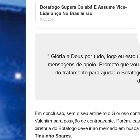
Botafogo Supera Cuiabá E Assume Vice-
Liderança No Brasileirão
3 jul, 2024
” Glória a Deus por tudo, logo eu esto
mensagens de apoio. Prometo que vou f
do tratamento para ajudar o Botafog
d
Em conclusão, sem o seu artilheiro o Glorioso co
Valentim para posição de centroavante. Porém, c
diretoria do Botafogo deve ir ao mercado em busca
Tiquinho Soares
.