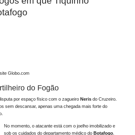
 jogos em que Tiquinho
otafogo
o site Globo.com
tilheiro do Fogão
isputa por espaço físico com o zagueiro
Neris
do Cruzeiro.
dos sem descansar, apenas uma chegada mais forte do
o.
No momento, o atacante está com o joelho imobilizado e
sob os cuidados do departamento médico do
Botafogo
.