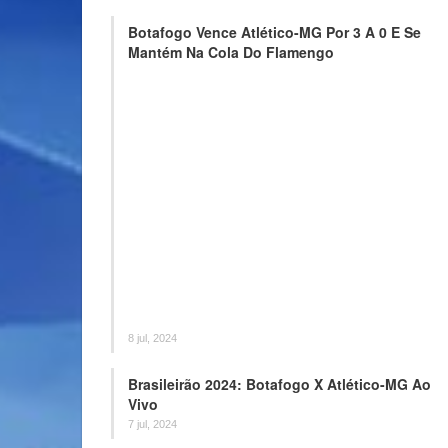
Botafogo Vence Atlético-MG Por 3 A 0 E Se
Mantém Na Cola Do Flamengo
8 jul, 2024
Brasileirão 2024: Botafogo X Atlético-MG Ao
Vivo
7 jul, 2024