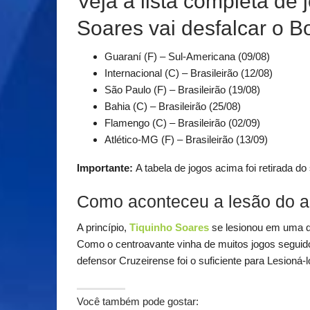
Veja a lista completa de
Soares vai desfalcar o B
Guaraní (F) – Sul-Americana (09/08)
Internacional (C) – Brasileirão (12/08)
São Paulo (F) – Brasileirão (19/08)
Bahia (C) – Brasileirão (25/08)
Flamengo (C) – Brasileirão (02/09)
Atlético-MG (F) – Brasileirão (13/09)
Importante:
A tabela de jogos acima foi retirada d
Como aconteceu a lesão do ar
A princípio,
Tiquinho Soares
se lesionou em uma d
Como o centroavante vinha de muitos jogos segui
defensor Cruzeirense foi o suficiente para Lesioná-l
Você também pode gostar: