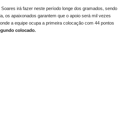
 Soares irá fazer neste período longe dos gramados, sendo
da, os apaixonados garantem que o apoio será mil vezes
o, onde a equipe ocupa a primeira colocação com 44 pontos
segundo colocado.