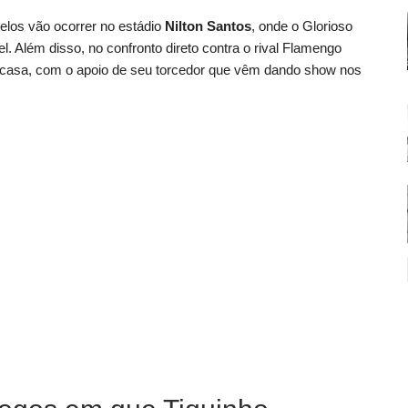
uelos vão ocorrer no estádio
Nilton Santos
, onde o Glorioso
. Além disso, no confronto direto contra o rival Flamengo
a casa, com o apoio de seu torcedor que vêm dando show nos