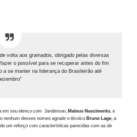
u de volta aos gramados, obrigado pelas diversas
azer o possível para se recuperar antes do fim
o a se manter na liderança do Brasileirão até
ezembro”
nta em seu elenco com Janderson,
Mateus Nascimento
, e
aso nenhum desses nomes agrade o técnico
Bruno Lage
, a
 de um reforço com características parecidas com as de