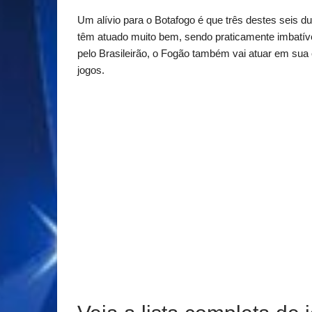
Um alívio para o Botafogo é que três destes seis d
têm atuado muito bem, sendo praticamente imbatível
pelo Brasileirão, o Fogão também vai atuar em su
jogos.