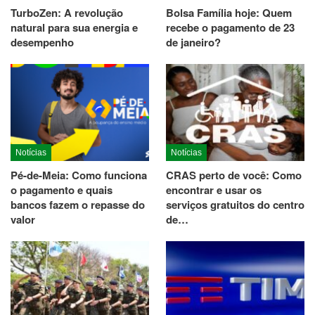
TurboZen: A revolução
Bolsa Família hoje: Quem
natural para sua energia e
recebe o pagamento de 23
desempenho
de janeiro?
Notícias
Notícias
Pé-de-Meia: Como funciona
CRAS perto de você: Como
o pagamento e quais
encontrar e usar os
bancos fazem o repasse do
serviços gratuitos do centro
valor
de…