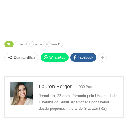
futebol
notícias
Série C
WhatsApp
Facebook
Compartilhar
Lauren Berger
930 Posts
Jornalista, 23 anos, formada pela Universidade
Luterana do Brasil. Apaixonada por futebol
desde pequena, natural de Gravataí (RS).