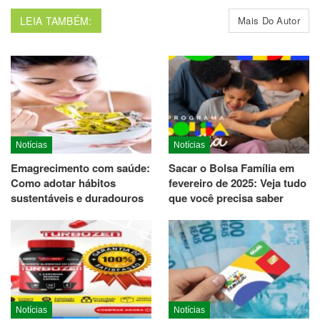
LEIA TAMBÉM:
Mais Do Autor
Notícias
Notícias
Emagrecimento com saúde:
Sacar o Bolsa Família em
Como adotar hábitos
fevereiro de 2025: Veja tudo
sustentáveis e duradouros
que você precisa saber
Notícias
Notícias