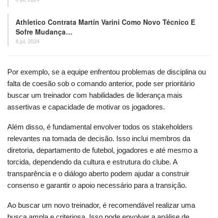
Athletico Contrata Martín Varini Como Novo Técnico E
Sofre Mudança…
8 jul, 2024
Por exemplo, se a equipe enfrentou problemas de disciplina ou
falta de coesão sob o comando anterior, pode ser prioritário
buscar um treinador com habilidades de liderança mais
assertivas e capacidade de motivar os jogadores.
Além disso, é fundamental envolver todos os stakeholders
relevantes na tomada de decisão. Isso inclui membros da
diretoria, departamento de futebol, jogadores e até mesmo a
torcida, dependendo da cultura e estrutura do clube. A
transparência e o diálogo aberto podem ajudar a construir
consenso e garantir o apoio necessário para a transição.
Ao buscar um novo treinador, é recomendável realizar uma
busca ampla e criteriosa. Isso pode envolver a análise de