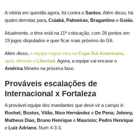
A vitória em questão agora, foi contra o
Santos
. Além disso, há
quatro derrotas para
, Cuiabá, Palmeiras,
Bragantino
e
Goiás
.
Atualmente, o time está na 11ª colocação, com 26 pontos em
19 jogos disputados e quer ficar mais próximo do G6.
Além disso,
a equipe segue viva na
Copa Sul-Americana
,
após eliminar o
Libertad.
Agora, a equipe vai encarar o
América
Mineiro na próxima fase.
Prováveis escalações de
Internacional x Fortaleza
A provável equipe dos mandantes que deve vir a campo é:
Rochet; Bustos, Vitão, Nico Hernández
e
De Pena; Johnny,
Matheus Dias, Bruno Henrique
e
Mauricio; Pedro Henrique
e
Luiz Adriano.
Num 4-3-3.