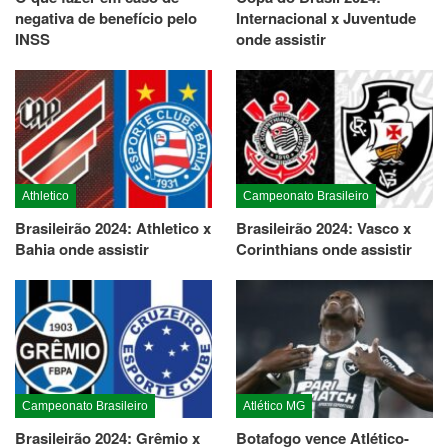
negativa de benefício pelo
Internacional x Juventude
INSS
onde assistir
Athletico
Campeonato Brasileiro
Brasileirão 2024: Athletico x
Brasileirão 2024: Vasco x
Bahia onde assistir
Corinthians onde assistir
Campeonato Brasileiro
Atlético MG
Brasileirão 2024: Grêmio x
Botafogo vence Atlético-