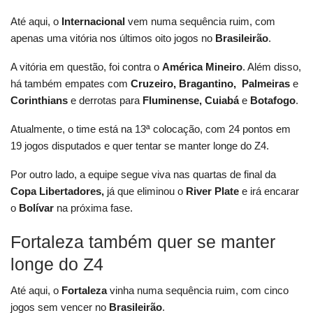
Até aqui, o
Internacional
vem numa sequência ruim, com
apenas uma vitória nos últimos oito jogos no
Brasileirão
.
A vitória em questão, foi contra o
América Mineiro
. Além disso,
há também empates com
Cruzeiro, Bragantino,
Palmeiras
e
Corinthians
e derrotas para
Fluminense,
Cuiabá
e
Botafogo
.
Atualmente, o time está na 13ª colocação, com 24 pontos em
19 jogos disputados e quer tentar se manter longe do Z4.
Por outro lado, a equipe segue viva nas quartas de final da
Copa Libertadores
,
já que eliminou o
River Plate
e irá encarar
o
Bolívar
na próxima fase.
Fortaleza também quer se manter
longe do Z4
Até aqui, o
Fortaleza
vinha numa sequência ruim, com cinco
jogos sem vencer no
Brasileirão
.