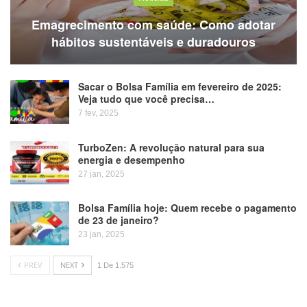
Emagrecimento com saúde: Como adotar
hábitos sustentáveis e duradouros
Sacar o Bolsa Família em fevereiro de 2025:
Veja tudo que você precisa…
7 fev, 2025
TurboZen: A revolução natural para sua
energia e desempenho
27 jan, 2025
Bolsa Família hoje: Quem recebe o pagamento
de 23 de janeiro?
23 jan, 2025
PREV
NEXT
1 De 1.575