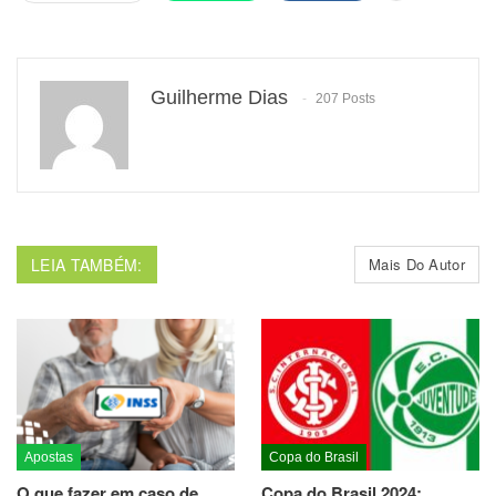
Guilherme Dias
207 Posts
LEIA TAMBÉM:
Mais Do Autor
Apostas
Copa do Brasil
O que fazer em caso de
Copa do Brasil 2024: