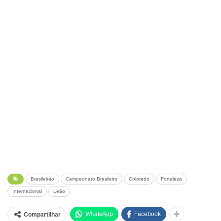
Brasileirão
Campeonato Brasileiro
Colorado
Fortaleza
Internacional
Leão
WhatsApp
Facebook
Compartilhar