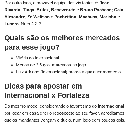
Por outro lado, a provável equipe dos visitantes é:
João
Ricardo; Tinga, Brítez, Benevenuto
e
Bruno Pacheco; Caio
Alexandre, Zé Welison
e
Pochettino; Machuca, Marinho
e
Lucero.
Num 4-3-3.
Quais são os melhores mercados
para esse jogo?
Vitória do Internacional
Menos de 2.5 gols marcados no jogo
Luiz Adriano (Internacional) marca a qualquer momento
Dicas para apostar em
Internacional x Fortaleza
Do mesmo modo, considerando o favoritismo do
Internacional
por jogar em casa e ter o retrospecto ao seu favor, acreditamos
que os mandantes vençam o duelo, num jogo com poucos gols.