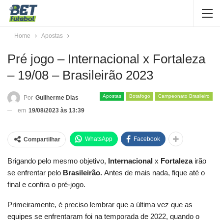
Home
Apostas
Pré jogo – Internacional x Fortaleza
– 19/08 – Brasileirão 2023
Apostas
Botafogo
Campeonato Brasileiro
Por
Guilherme Dias
em
19/08/2023 às 13:39
WhatsApp
Facebook
Compartilhar
Brigando pelo mesmo objetivo,
Internacional
x
Fortaleza
irão
se enfrentar pelo
Brasileirão.
Antes de mais nada, fique até o
final e confira o pré-jogo.
Primeiramente, é preciso lembrar que a última vez que as
equipes se enfrentaram foi na temporada de 2022, quando o