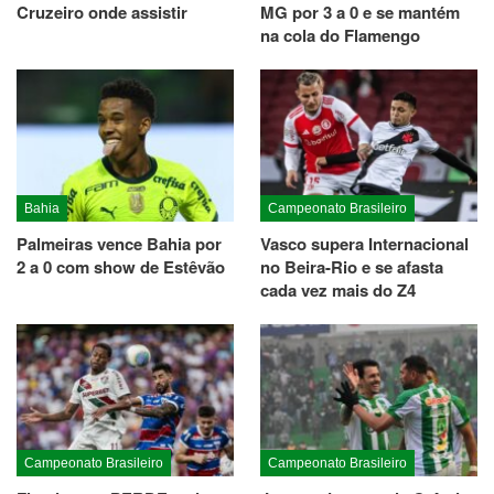
Cruzeiro onde assistir
MG por 3 a 0 e se mantém
na cola do Flamengo
Bahia
Campeonato Brasileiro
Palmeiras vence Bahia por
Vasco supera Internacional
2 a 0 com show de Estêvão
no Beira-Rio e se afasta
cada vez mais do Z4
Campeonato Brasileiro
Campeonato Brasileiro