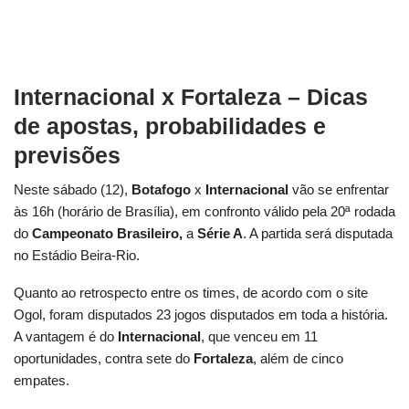
Internacional x Fortaleza
– Dicas
de apostas, probabilidades e
previsões
Neste sábado (12),
Botafogo
x
Internacional
vão se enfrentar
às 16h (horário de Brasília), em confronto válido pela 20ª rodada
do
Campeonato Brasileiro,
a
Série A
. A partida será disputada
no Estádio Beira-Rio.
Quanto ao retrospecto entre os times, de acordo com o site
Ogol, foram disputados 23 jogos disputados em toda a história.
A vantagem é do
Internacional
, que
venceu em 11
oportunidades, contra sete do
Fortaleza
, além de cinco
empates.