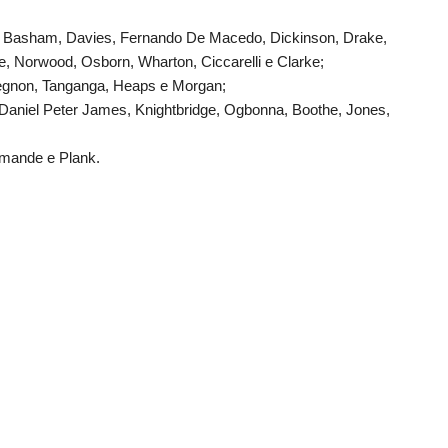
, Basham, Davies, Fernando De Macedo, Dickinson, Drake,
 Norwood, Osborn, Wharton, Ciccarelli e Clarke;
segnon, Tanganga, Heaps e Morgan;
Daniel Peter James, Knightbridge, Ogbonna, Boothe, Jones,
omande e Plank.