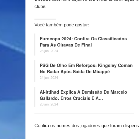
clube.
Você também pode gostar:
Eurocopa 2024: Confira Os Classificados
Para As Oitavas De Final
28 jun, 2024
PSG De Olho Em Reforços: Kingsley Coman
No Radar Após Saída De Mbappé
24 jun, 2024
Al-Ittihad Explica A Demissão De Marcelo
Gallardo: Erros Cruciais E A…
20 jun, 2024
Confira os nomes dos jogadores que foram dispen