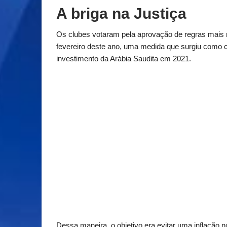
A briga na Justiça
Os clubes votaram pela aprovação de regras mais
fevereiro deste ano, uma medida que surgiu como 
investimento da Arábia Saudita em 2021.
Dessa maneira, o objetivo era evitar uma inflação n