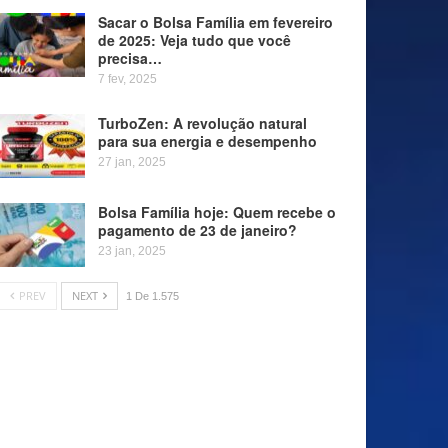
Sacar o Bolsa Família em fevereiro
de 2025: Veja tudo que você
precisa…
7 fev, 2025
TurboZen: A revolução natural
para sua energia e desempenho
27 jan, 2025
Bolsa Família hoje: Quem recebe o
pagamento de 23 de janeiro?
23 jan, 2025
PREV
NEXT
1 De 1.575