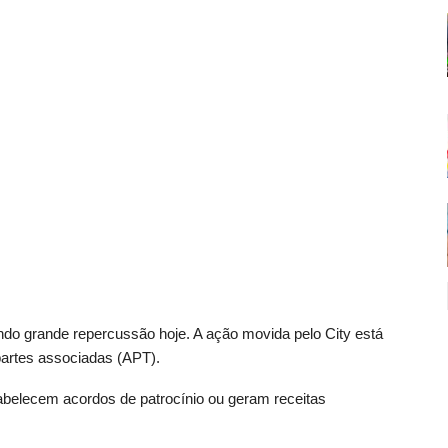
sando grande repercussão hoje. A ação movida pelo City está
artes associadas (APT).
abelecem acordos de patrocínio ou geram receitas