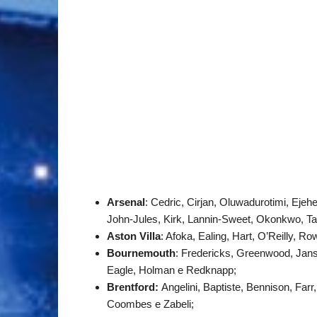
Arsenal
: Cedric, Cirjan, Oluwadurotimi, Ejeh
John-Jules, Kirk, Lannin-Sweet, Okonkwo, Ta
Aston Villa
: Afoka, Ealing, Hart, O’Reilly, 
Bournemouth
: Fredericks, Greenwood, Jans
Eagle, Holman e Redknapp;
Brentford:
Angelini, Baptiste, Bennison, Far
Coombes e Zabeli;