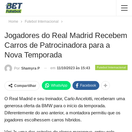
Home
Futebol Internacional
Jogadores do Real Madrid Recebem
Carros de Patrocinadora para a
Nova Temporada
Futebol Internacional
em
11/10/2023 às 15:43
Por
Shamyra P
WhatsApp
Facebook
Compartilhar
O Real Madrid e seu treinador, Carlo Ancelotti, receberam uma
generosa oferta da BMW para o início da temporada.
Diferentemente do ano anterior, a montadora permitiu que os
jogadores escolhessem carros híbridos.
Vini Jr, uma das estrelas do elenco merengue, optou pelo