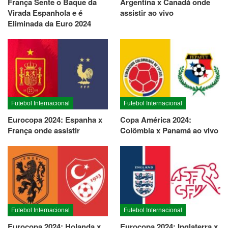
França Sente o Baque da
Argentina x Canadá onde
Virada Espanhola e é
assistir ao vivo
Eliminada da Euro 2024
Futebol Internacional
Futebol Internacional
Eurocopa 2024: Espanha x
Copa América 2024:
França onde assistir
Colômbia x Panamá ao vivo
Futebol Internacional
Futebol Internacional
Eurocopa 2024: Holanda x
Eurocopa 2024: Inglaterra x