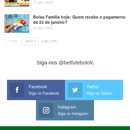
27 jan, 2025
Bolsa Família hoje: Quem recebe o pagamento
de 23 de janeiro?
23 jan, 2025
PREV
NEXT
1 De 1.575
Siga-nos
@betfutebolofc
Facebook
Twitter
Siga no Facebook
Siga no Twitter
Instagram
Siga no Instagram