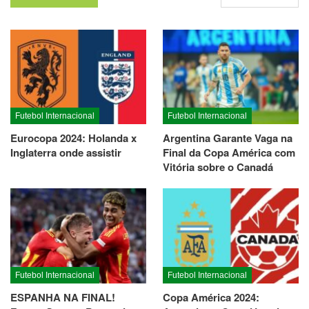
Futebol Internacional
Futebol Internacional
Eurocopa 2024: Holanda x
Argentina Garante Vaga na
Inglaterra onde assistir
Final da Copa América com
Vitória sobre o Canadá
Futebol Internacional
Futebol Internacional
ESPANHA NA FINAL!
Copa América 2024: