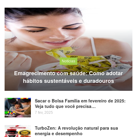
Notícias
Emagrecimento com saúde: Como adotar
hábitos sustentáveis e duradouros
Sacar o Bolsa Família em fevereiro de 2025:
Veja tudo que você precisa…
7 fev, 2025
TurboZen: A revolução natural para sua
energia e desempenho