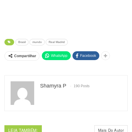
Brasil
mundo
Real Madrid
WhatsApp
Facebook
Compartilhar
Shamyra P
190 Posts
LEIA TAMBÉM:
Mais Do Autor