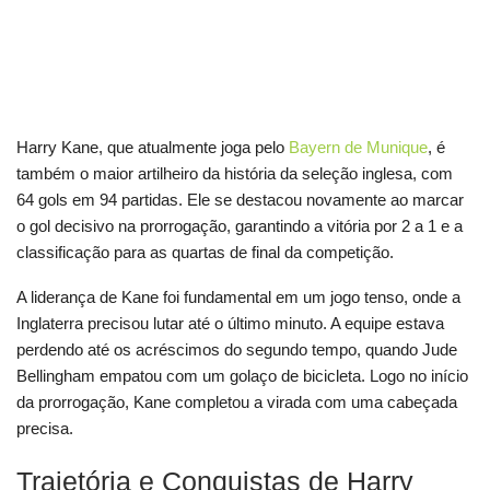
Harry Kane, que atualmente joga pelo
Bayern de Munique
, é
também o maior artilheiro da história da seleção inglesa, com
64 gols em 94 partidas. Ele se destacou novamente ao marcar
o gol decisivo na prorrogação, garantindo a vitória por 2 a 1 e a
classificação para as quartas de final da competição.
A liderança de Kane foi fundamental em um jogo tenso, onde a
Inglaterra precisou lutar até o último minuto. A equipe estava
perdendo até os acréscimos do segundo tempo, quando Jude
Bellingham empatou com um golaço de bicicleta. Logo no início
da prorrogação, Kane completou a virada com uma cabeçada
precisa.
Trajetória e Conquistas de Harry