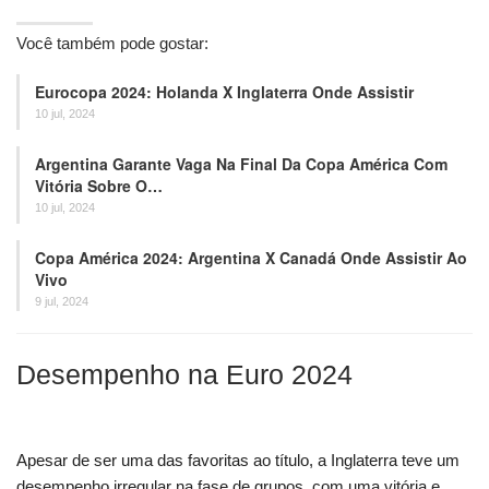
Você também pode gostar:
Eurocopa 2024: Holanda X Inglaterra Onde Assistir
10 jul, 2024
Argentina Garante Vaga Na Final Da Copa América Com
Vitória Sobre O…
10 jul, 2024
Copa América 2024: Argentina X Canadá Onde Assistir Ao
Vivo
9 jul, 2024
Desempenho na Euro 2024
Apesar de ser uma das favoritas ao título, a Inglaterra teve um
desempenho irregular na fase de grupos, com uma vitória e