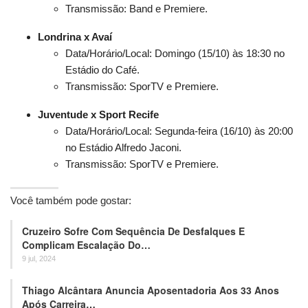
Transmissão: Band e Premiere.
Londrina x Avaí
Data/Horário/Local: Domingo (15/10) às 18:30 no
Estádio do Café.
Transmissão: SporTV e Premiere.
Juventude x Sport Recife
Data/Horário/Local: Segunda-feira (16/10) às 20:00
no Estádio Alfredo Jaconi.
Transmissão: SporTV e Premiere.
Você também pode gostar:
Cruzeiro Sofre Com Sequência De Desfalques E
Complicam Escalação Do…
9 jul, 2024
Thiago Alcântara Anuncia Aposentadoria Aos 33 Anos
Após Carreira…