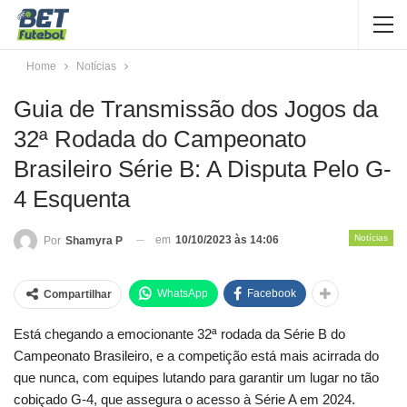
Home
Notícias
Guia de Transmissão dos Jogos da
32ª Rodada do Campeonato
Brasileiro Série B: A Disputa Pelo G-
4 Esquenta
Notícias
em
10/10/2023 às 14:06
Por
Shamyra P
WhatsApp
Facebook
Compartilhar
Está chegando a emocionante 32ª rodada da Série B do
Campeonato Brasileiro, e a competição está mais acirrada do
que nunca, com equipes lutando para garantir um lugar no tão
cobiçado G-4, que assegura o acesso à Série A em 2024.