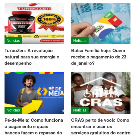
Notícias
Notícias
TurboZen: A revolução
Bolsa Família hoje: Quem
natural para sua energia e
recebe o pagamento de 23
desempenho
de janeiro?
Notícias
Notícias
Pé-de-Meia: Como funciona
CRAS perto de você: Como
o pagamento e quais
encontrar e usar os
bancos fazem o repasse do
serviços gratuitos do centro