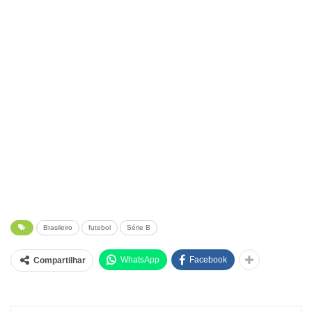
Brasileiro
futebol
Série B
WhatsApp
Facebook
Compartilhar