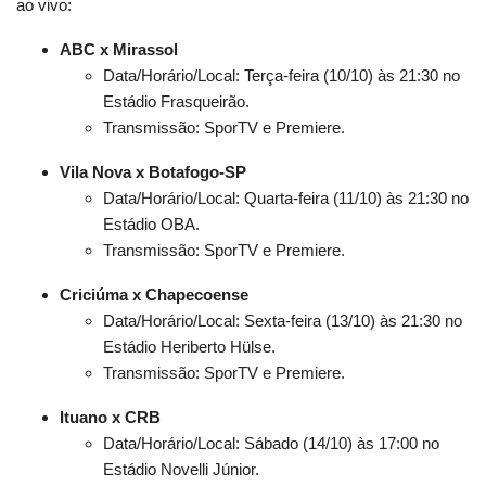
ao vivo:
ABC x Mirassol
Data/Horário/Local: Terça-feira (10/10) às 21:30 no
Estádio Frasqueirão.
Transmissão: SporTV e Premiere.
Vila Nova x Botafogo-SP
Data/Horário/Local: Quarta-feira (11/10) às 21:30 no
Estádio OBA.
Transmissão: SporTV e Premiere.
Criciúma x Chapecoense
Data/Horário/Local: Sexta-feira (13/10) às 21:30 no
Estádio Heriberto Hülse.
Transmissão: SporTV e Premiere.
Ituano x CRB
Data/Horário/Local: Sábado (14/10) às 17:00 no
Estádio Novelli Júnior.