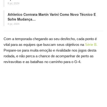
8 jul, 2024
Athletico Contrata Martín Varini Como Novo Técnico E
Sofre Mudança…
8 jul, 2024
Com a temporada chegando ao seu desfecho, cada ponto é
vital para as equipes que buscam seus objetivos na
Série B.
Prepare-se para muita emoção e rivalidade nos jogos desta
rodada, e não perca a chance de acompanhar de perto as
reviravoltas e as batalhas no caminho para o G-4.