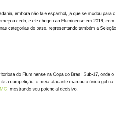
dania, embora não fale espanhol, já que se mudou para o
ol começou cedo, e ele chegou ao Fluminense em 2019, com
nas categorias de base, representando também a Seleção
itoriosa do Fluminense na Copa do Brasil Sub-17, onde o
ante a competição, o meia-atacante marcou o único gol na
-MG
, mostrando seu potencial decisivo.