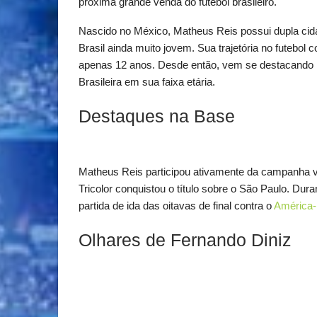
próxima grande venda do futebol brasileiro.
Nascido no México, Matheus Reis possui dupla cida
Brasil ainda muito jovem. Sua trajetória no futeb
apenas 12 anos. Desde então, vem se destacando 
Brasileira em sua faixa etária.
Destaques na Base
Matheus Reis participou ativamente da campanha v
Tricolor conquistou o título sobre o São Paulo. Dur
partida de ida das oitavas de final contra o
América
Olhares de Fernando Diniz