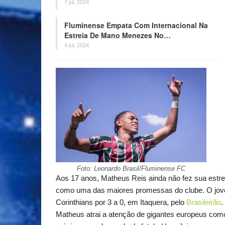
7 jul, 2024
Fluminense Empata Com Internacional Na
Estreia De Mano Menezes No…
4 jul, 2024
Foto: Leonardo Brasil/Fluminense FC
Aos 17 anos, Matheus Reis ainda não fez sua estreia
como uma das maiores promessas do clube. O jovem
Corinthians por 3 a 0, em Itaquera, pelo
Brasileirão
.
Matheus atrai a atenção de gigantes europeus com