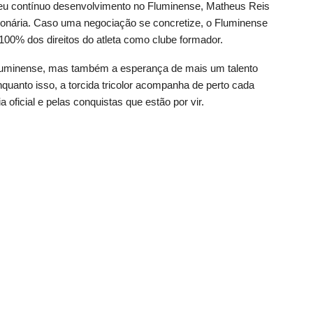
eu contínuo desenvolvimento no Fluminense, Matheus Reis
lionária. Caso uma negociação se concretize, o Fluminense
m 100% dos direitos do atleta como clube formador.
Fluminense, mas também a esperança de mais um talento
nquanto isso, a torcida tricolor acompanha de perto cada
 oficial e pelas conquistas que estão por vir.