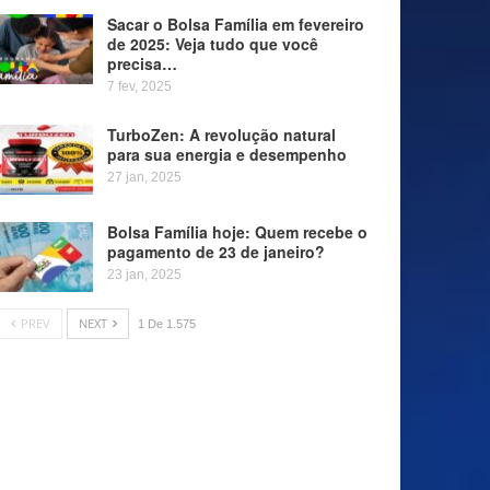
Sacar o Bolsa Família em fevereiro
de 2025: Veja tudo que você
precisa…
7 fev, 2025
TurboZen: A revolução natural
para sua energia e desempenho
27 jan, 2025
Bolsa Família hoje: Quem recebe o
pagamento de 23 de janeiro?
23 jan, 2025
PREV
NEXT
1 De 1.575