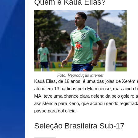
Quem é Kauã Elias?
Foto: Reprodução internet
Kauã Elias, de 18 anos, é uma das joias de Xerém
atuou em 13 partidas pelo Fluminense, mas ainda b
MA, teve uma chance clara defendida pelo goleiro 
assistência para Keno, que acabou sendo registrada
passe para gol oficial.
Seleção Brasileira Sub-17