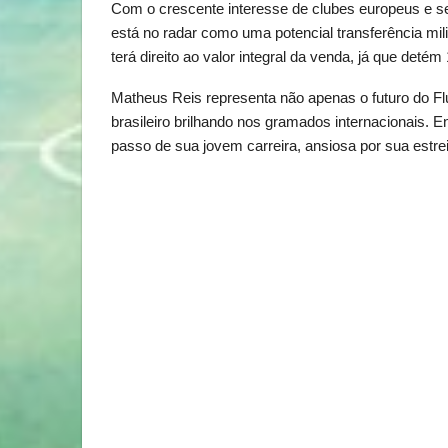
Com o crescente interesse de clubes europeus e s
está no radar como uma potencial transferência mi
terá direito ao valor integral da venda, já que deté
Matheus Reis representa não apenas o futuro do 
brasileiro brilhando nos gramados internacionais. E
passo de sua jovem carreira, ansiosa por sua estreia