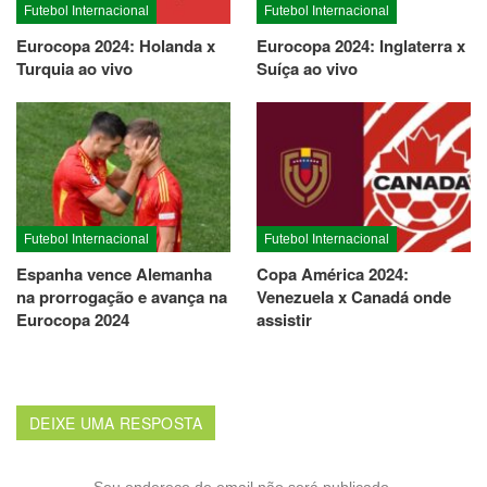
Futebol Internacional
Futebol Internacional
Eurocopa 2024: Holanda x
Eurocopa 2024: Inglaterra x
Turquia ao vivo
Suíça ao vivo
Futebol Internacional
Futebol Internacional
Espanha vence Alemanha
Copa América 2024:
na prorrogação e avança na
Venezuela x Canadá onde
Eurocopa 2024
assistir
DEIXE UMA RESPOSTA
Seu endereço de email não será publicado.