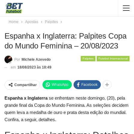
Home
Apostas
Palpites
Espanha x Inglaterra: Palpites Copa
do Mundo Feminina – 20/08/2023
Palpites
Futebol Internacional
Por
Michele Azevedo
em
18/08/2023 às 18:49
WhatsApp
Facebook
Compartilhar
Espanha x Inglaterra
se enfrentam neste domingo, (20), pela
grande final da Copa do Mundo Feminina. As seleções decidem
quem leva a medalha de ouro e prata desta edição do mundial.
Confira, a seguir, detalhes.