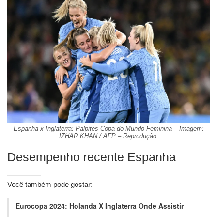
Espanha x Inglaterra: Palpites Copa do Mundo Feminina – Imagem:
IZHAR KHAN / AFP – Reprodução.
Desempenho recente Espanha
Você também pode gostar:
Eurocopa 2024: Holanda X Inglaterra Onde Assistir