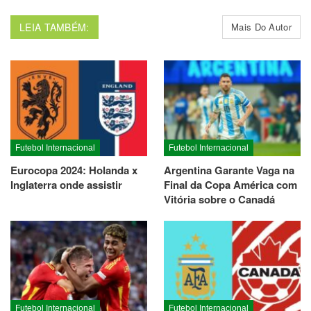
LEIA TAMBÉM:
Mais Do Autor
Futebol Internacional
Futebol Internacional
Eurocopa 2024: Holanda x
Argentina Garante Vaga na
Inglaterra onde assistir
Final da Copa América com
Vitória sobre o Canadá
Futebol Internacional
Futebol Internacional