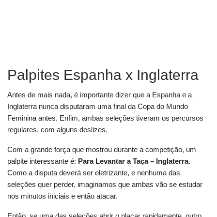
Palpites Espanha x Inglaterra
Antes de mais nada, é importante dizer que a Espanha e a
Inglaterra nunca disputaram uma final da Copa do Mundo
Feminina antes. Enfim, ambas seleções tiveram os percursos
regulares, com alguns deslizes.
Com a grande força que mostrou durante a competição, um
palpite interessante é:
Para Levantar a Taça – Inglaterra
.
Como a disputa deverá ser eletrizante, e nenhuma das
seleções quer perder, imaginamos que ambas vão se estudar
nos minutos iniciais e então atacar.
Então, se uma das seleções abrir o placar rapidamente, outro