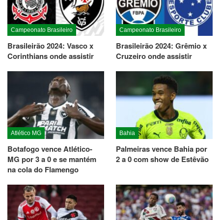
Campeonato Brasileiro
Campeonato Brasileiro
Brasileirão 2024: Vasco x
Brasileirão 2024: Grêmio x
Corinthians onde assistir
Cruzeiro onde assistir
Atlético MG
Bahia
Botafogo vence Atlético-
Palmeiras vence Bahia por
MG por 3 a 0 e se mantém
2 a 0 com show de Estêvão
na cola do Flamengo