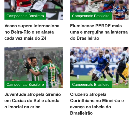
Campeonato Brasileiro
Campeonato Brasileiro
Vasco supera Internacional
Fluminense PERDE mais
no Beira-Rio e se afasta
uma e mergulha na lanterna
cada vez mais do Z4
do Brasileirão
Campeonato Brasileiro
Campeonato Brasileiro
Juventude atropela Grêmio
Cruzeiro atropela
em Caxias do Sul e afunda
Corinthians no Mineirão e
o Imortal na crise
avança na tabela do
Brasileirão