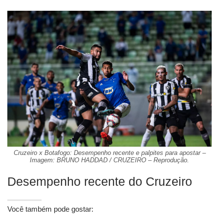
Cruzeiro x Botafogo: Desempenho recente e palpites para apostar –
Imagem: BRUNO HADDAD / CRUZEIRO – Reprodução.
Desempenho recente do Cruzeiro
Você também pode gostar: