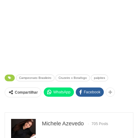
Campeonato Brasileiro
Cruzeiro x Botafogo
palpites
WhatsApp
Facebook
Compartilhar
Michele Azevedo
705 Posts