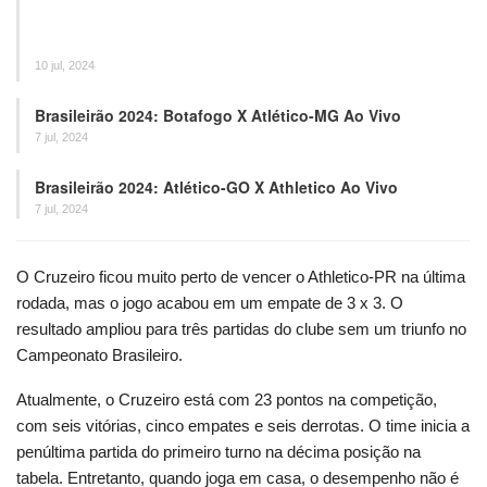
10 jul, 2024
Brasileirão 2024: Botafogo X Atlético-MG Ao Vivo
7 jul, 2024
Brasileirão 2024: Atlético-GO X Athletico Ao Vivo
7 jul, 2024
O Cruzeiro ficou muito perto de vencer o Athletico-PR na última
rodada, mas o jogo acabou em um empate de 3 x 3. O
resultado ampliou para três partidas do clube sem um triunfo no
Campeonato Brasileiro.
Atualmente, o Cruzeiro está com 23 pontos na competição,
com seis vitórias, cinco empates e seis derrotas. O time inicia a
penúltima partida do primeiro turno na décima posição na
tabela. Entretanto, quando joga em casa, o desempenho não é