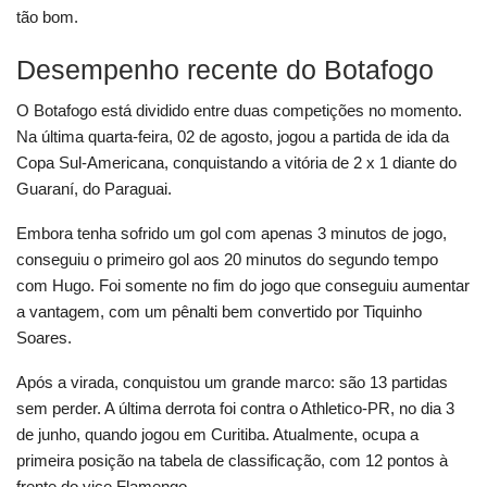
tão bom.
Desempenho recente do Botafogo
O Botafogo está dividido entre duas competições no momento.
Na última quarta-feira, 02 de agosto, jogou a partida de ida da
Copa Sul-Americana, conquistando a vitória de 2 x 1 diante do
Guaraní, do Paraguai.
Embora tenha sofrido um gol com apenas 3 minutos de jogo,
conseguiu o primeiro gol aos 20 minutos do segundo tempo
com Hugo. Foi somente no fim do jogo que conseguiu aumentar
a vantagem, com um pênalti bem convertido por Tiquinho
Soares.
Após a virada, conquistou um grande marco: são 13 partidas
sem perder. A última derrota foi contra o Athletico-PR, no dia 3
de junho, quando jogou em Curitiba. Atualmente, ocupa a
primeira posição na tabela de classificação, com 12 pontos à
frente do vice Flamengo.