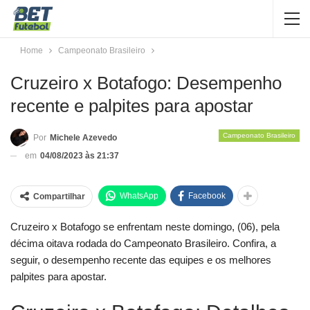
Home
Campeonato Brasileiro
Cruzeiro x Botafogo: Desempenho
recente e palpites para apostar
Campeonato Brasileiro
Por
Michele Azevedo
em
04/08/2023 às 21:37
WhatsApp
Facebook
Compartilhar
Cruzeiro x Botafogo se enfrentam neste domingo, (06), pela
décima oitava rodada do Campeonato Brasileiro. Confira, a
seguir, o desempenho recente das equipes e os melhores
palpites para apostar.