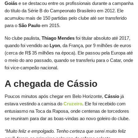
Goiás
e se destacou entre os profissionais durante a campanha
do título da Série B do Campeonato Brasileiro em 2012. Ele
acumulou mais de 150 partidas pelo clube até ser transferido
para o
São Paulo
em 2015.
No clube paulista,
Thiago Mendes
foi titular absoluto até 2017,
quando foi vendido ao
Lyon
, da França, por 9 milhões de euros
(cerca de R$ 35 milhões na época). Ele passou pela Europa até
o meio do ano passado, quando se transferiu para o Catar, onde
foi vice-campeão nacional.
A chegada de Cássio
Poucos minutos após chegar em Belo Horizonte,
Cássio
já
estava vestindo a camisa do
Cruzeiro
. Ele foi recebido com
entusiasmo na Toca da Raposa, onde centenas de torcedores
se reuniram para dar as boas-vindas ao novo goleiro do clube.
“Muito feliz e empolgado. Tenho certeza que serei muito feliz