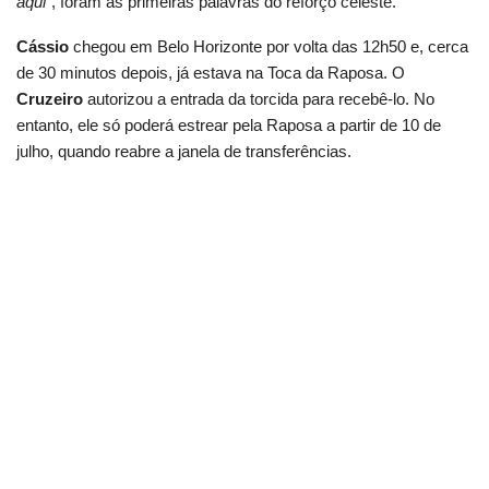
aqui”
, foram as primeiras palavras do reforço celeste.
Cássio
chegou em Belo Horizonte por volta das 12h50 e, cerca
de 30 minutos depois, já estava na Toca da Raposa. O
Cruzeiro
autorizou a entrada da torcida para recebê-lo. No
entanto, ele só poderá estrear pela Raposa a partir de 10 de
julho, quando reabre a janela de transferências.