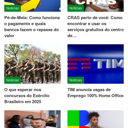
Notícias
Notícias
Pé-de-Meia: Como funciona
CRAS perto de você: Como
o pagamento e quais
encontrar e usar os
bancos fazem o repasse do
serviços gratuitos do centro
valor
de…
Notícias
Notícias
O que esperar nos
TIM anuncia vagas de
concursos do Exército
Emprego 100% Home Office
Brasileiro em 2025