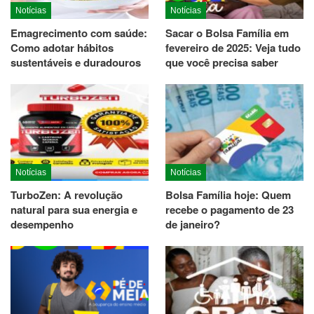
Notícias
Notícias
Emagrecimento com saúde:
Sacar o Bolsa Família em
Como adotar hábitos
fevereiro de 2025: Veja tudo
sustentáveis e duradouros
que você precisa saber
Notícias
Notícias
TurboZen: A revolução
Bolsa Família hoje: Quem
natural para sua energia e
recebe o pagamento de 23
desempenho
de janeiro?