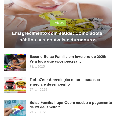
Notícias
Emagrecimento com saúde: Como adotar
hábitos sustentáveis e duradouros
Sacar o Bolsa Família em fevereiro de 2025:
Veja tudo que você precisa…
7 fev, 2025
TurboZen: A revolução natural para sua
energia e desempenho
27 jan, 2025
Bolsa Família hoje: Quem recebe o pagamento
de 23 de janeiro?
23 jan, 2025