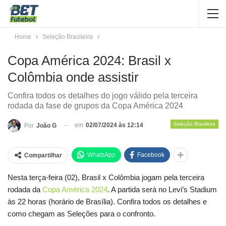
Home
Seleção Brasileira
Copa América 2024: Brasil x
Colômbia onde assistir
Confira todos os detalhes do jogo válido pela terceira
rodada da fase de grupos da Copa América 2024
Seleção Brasileira
em
02/07/2024 às 12:14
Por
João G
WhatsApp
Facebook
Compartilhar
Nesta terça-feira (02), Brasil x Colômbia jogam pela terceira
rodada da
Copa América 2024
. A partida será no Levi’s Stadium
às 22 horas (horário de Brasília). Confira todos os detalhes e
como chegam as Seleções para o confronto.