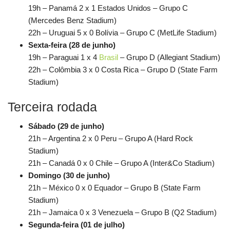
19h – Panamá 2 x 1 Estados Unidos – Grupo C
(Mercedes Benz Stadium)
22h – Uruguai 5 x 0 Bolívia – Grupo C (MetLife Stadium)
Sexta-feira (28 de junho)
19h – Paraguai 1 x 4
Brasil
– Grupo D (Allegiant Stadium)
22h – Colômbia 3 x 0 Costa Rica – Grupo D (State Farm
Stadium)
Terceira rodada
Sábado (29 de junho)
21h – Argentina 2 x 0 Peru – Grupo A (Hard Rock
Stadium)
21h – Canadá 0 x 0 Chile – Grupo A (Inter&Co Stadium)
Domingo (30 de junho)
21h – México 0 x 0 Equador – Grupo B (State Farm
Stadium)
21h – Jamaica 0 x 3 Venezuela – Grupo B (Q2 Stadium)
Segunda-feira (01 de julho)