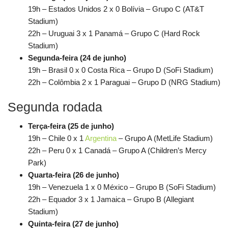
19h – Estados Unidos 2 x 0 Bolívia – Grupo C (AT&T
Stadium)
22h – Uruguai 3 x 1 Panamá – Grupo C (Hard Rock
Stadium)
Segunda-feira (24 de junho)
19h – Brasil 0 x 0 Costa Rica – Grupo D (SoFi Stadium)
22h – Colômbia 2 x 1 Paraguai – Grupo D (NRG Stadium)
Segunda rodada
Terça-feira (25 de junho)
19h – Chile 0 x 1
Argentina
– Grupo A (MetLife Stadium)
22h – Peru 0 x 1 Canadá – Grupo A (Children’s Mercy
Park)
Quarta-feira (26 de junho)
19h – Venezuela 1 x 0 México – Grupo B (SoFi Stadium)
22h – Equador 3 x 1 Jamaica – Grupo B (Allegiant
Stadium)
Quinta-feira (27 de junho)