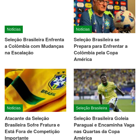
Notícias
Notícias
Seleção Brasileira Enfrenta
Seleção Brasileira se
a Colômbia com Mudanças
Prepara para Enfrentar a
na Escalação
Colômbia pela Copa
América
Notícias
Seleção Brasileira
Atacante da Seleção
Seleção Brasileira Goleia
Brasileira Sofre Fratura e
Paraguai e Encaminha Vaga
Está Fora de Competição
nas Quartas da Copa
Importante
América