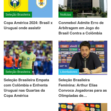
Seleção Brasileira
Notícias
Copa América 2024: Brasil x
Conmebol Admite Erro de
Uruguai onde assistir
Arbitragem em Jogo do
Brasil Contra a Colômbia
Seleção Brasileira
Libertadores
Seleção Brasileira Empata
Seleção Brasileira
com Colômbia e Enfrenta
Feminina: Arthur Elias
Uruguai nas Quartas da
Convoca Jogadoras para as
Copa América
Olimpíadas de…