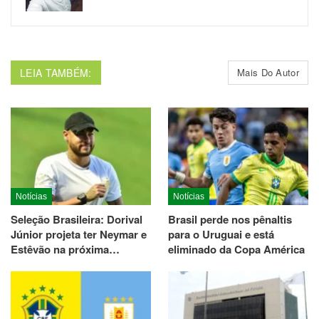
LEIA TAMBÉM:
Mais Do Autor
Notícias
Notícias
Seleção Brasileira: Dorival
Brasil perde nos pênaltis
Júnior projeta ter Neymar e
para o Uruguai e está
Estêvão na próxima…
eliminado da Copa América