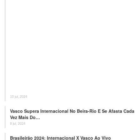
10 jul, 2024
Vasco Supera Internacional No Beira-Rio E Se Afasta Cada
Vez Mais Do…
8 jul, 2024
Brasileirão 2024: Internacional X Vasco Ao Vivo