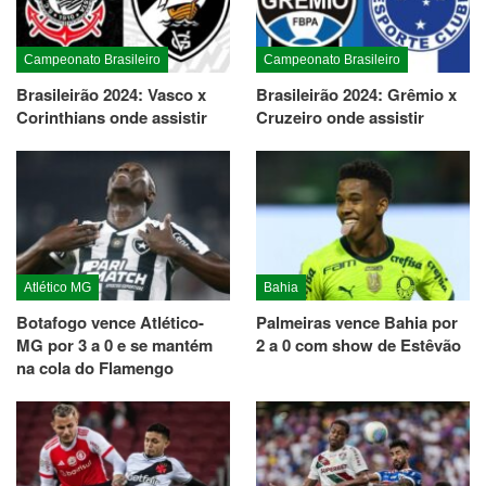
Campeonato Brasileiro
Campeonato Brasileiro
Brasileirão 2024: Vasco x
Brasileirão 2024: Grêmio x
Corinthians onde assistir
Cruzeiro onde assistir
Atlético MG
Bahia
Botafogo vence Atlético-
Palmeiras vence Bahia por
MG por 3 a 0 e se mantém
2 a 0 com show de Estêvão
na cola do Flamengo