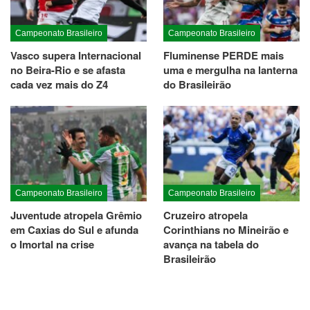
Campeonato Brasileiro
Campeonato Brasileiro
Vasco supera Internacional
Fluminense PERDE mais
no Beira-Rio e se afasta
uma e mergulha na lanterna
cada vez mais do Z4
do Brasileirão
Campeonato Brasileiro
Campeonato Brasileiro
Juventude atropela Grêmio
Cruzeiro atropela
em Caxias do Sul e afunda
Corinthians no Mineirão e
o Imortal na crise
avança na tabela do
Brasileirão