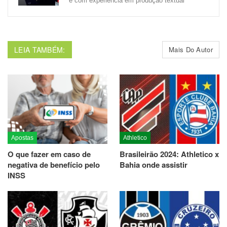
e com experiência em produção textual
LEIA TAMBÉM:
Mais Do Autor
Apostas
Athletico
O que fazer em caso de
Brasileirão 2024: Athletico x
negativa de benefício pelo
Bahia onde assistir
INSS