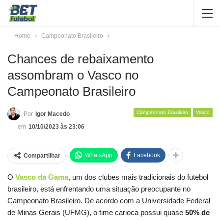
Home
Campeonato Brasileiro
Chances de rebaixamento
assombram o Vasco no
Campeonato Brasileiro
Campeonato Brasileiro
Vasco
Por
Igor Macedo
em
10/10/2023 às 23:06
WhatsApp
Facebook
Compartilhar
O
Vasco da Gama
, um dos clubes mais tradicionais do futebol
brasileiro, está enfrentando uma situação preocupante no
Campeonato Brasileiro. De acordo com a Universidade Federal
de Minas Gerais (UFMG), o time carioca possui quase
50% de