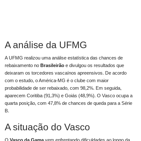
A análise da UFMG
A UFMG realizou uma análise estatística das chances de
rebaixamento no
Brasileirão
e divulgou os resultados que
deixaram os torcedores vascaínos apreensivos. De acordo
com o estudo, o América-MG é o clube com maior
probabilidade de ser rebaixado, com 98,2%. Em seguida,
aparecem Coritiba (91,3%) e Goiás (48,9%). O Vasco ocupa a
quarta posição, com 47,8% de chances de queda para a Série
B.
A situação do Vasco
O
Vasco da Gama
vem enfrentando dificuldades ao longo da