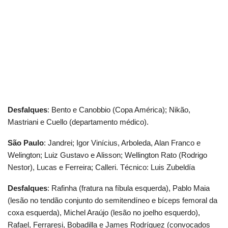
Desfalques
: Bento e Canobbio (Copa América); Nikão,
Mastriani e Cuello (departamento médico).
São Paulo
: Jandrei; Igor Vinícius, Arboleda, Alan Franco e
Welington; Luiz Gustavo e Alisson; Wellington Rato (Rodrigo
Nestor), Lucas e Ferreira; Calleri. Técnico: Luis Zubeldía
Desfalques
: Rafinha (fratura na fíbula esquerda), Pablo Maia
(lesão no tendão conjunto do semitendíneo e bíceps femoral da
coxa esquerda), Michel Araújo (lesão no joelho esquerdo),
Rafael, Ferraresi, Bobadilla e James Rodríguez (convocados