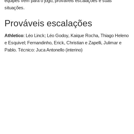
equipes vem para o jogo, prováveis escalações e suas
situações.
Prováveis escalações
Athletico
: Léo Linck; Léo Godoy, Kaique Rocha, Thiago Heleno
e Esquivel; Fernandinho, Erick, Christian e Zapelli, Julimar e
Pablo. Técnico: Juca Antonello (interino)