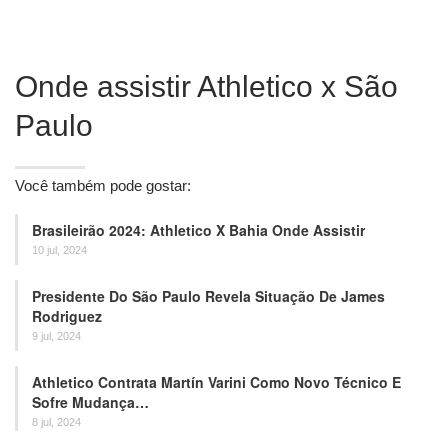
Onde assistir Athletico x São
Paulo
Você também pode gostar:
Brasileirão 2024: Athletico X Bahia Onde Assistir
10 jul, 2024
Presidente Do São Paulo Revela Situação De James
Rodriguez
9 jul, 2024
Athletico Contrata Martín Varini Como Novo Técnico E
Sofre Mudança…
8 jul, 2024