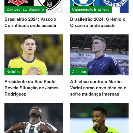
Campeonato Brasileiro
Campeonato Brasileiro
Brasileirão 2024: Vasco x
Brasileirão 2024: Grêmio x
Corinthians onde assistir
Cruzeiro onde assistir
Notícias
Athletico
Presidente do São Paulo
Athletico contrata Martín
Revela Situação de James
Varini como novo técnico e
Rodriguez
sofre mudança internas