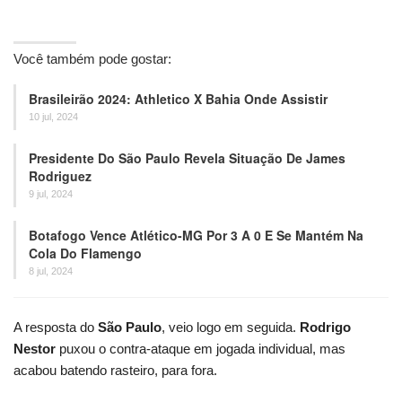
Você também pode gostar:
Brasileirão 2024: Athletico X Bahia Onde Assistir
10 jul, 2024
Presidente Do São Paulo Revela Situação De James
Rodriguez
9 jul, 2024
Botafogo Vence Atlético-MG Por 3 A 0 E Se Mantém Na
Cola Do Flamengo
8 jul, 2024
A resposta do
São Paulo
, veio logo em seguida.
Rodrigo
Nestor
puxou o contra-ataque em jogada individual, mas
acabou batendo rasteiro, para fora.