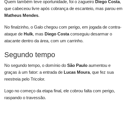
Quem também teve oportunidade, foi o zagueiro
Diego Costa
,
que cabeceou livre após cobrança de escanteio, mas parou em
Matheus
Mendes
.
No finalzinho, o Galo chegou com perigo, em jogada de contra-
ataque de
Hulk
, mas
Diego Costa
conseguiu desarmar o
atacante dentro da área, com um carrinho.
Segundo tempo
No segundo tempo, o domínio do
São Paulo
aumentou e
graças à um fator: a entrada de
Lucas Moura
, que fez sua
reestreia pelo Tricolor.
Logo no começo da etapa final, ele cobrou falta com perigo,
raspando o travessão.