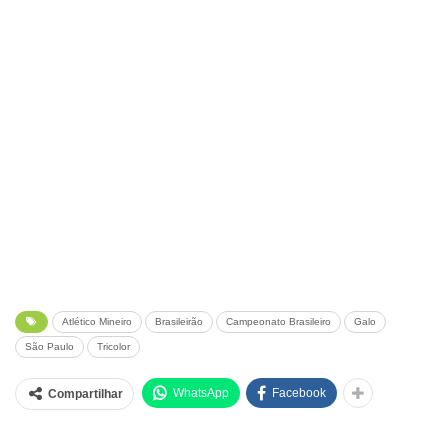
Atlético Mineiro
Brasileirão
Campeonato Brasileiro
Galo
São Paulo
Tricolor
WhatsApp
Facebook
Compartilhar