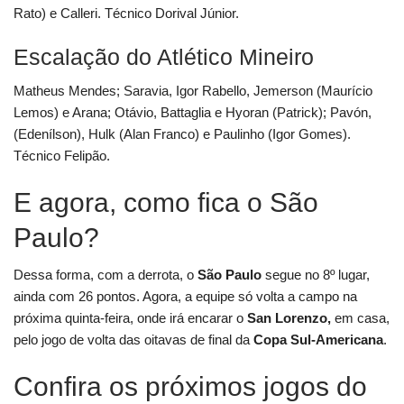
Rato) e Calleri. Técnico Dorival Júnior.
Escalação do Atlético Mineiro
Matheus Mendes; Saravia, Igor Rabello, Jemerson (Maurício
Lemos) e Arana; Otávio, Battaglia e Hyoran (Patrick); Pavón,
(Edenílson), Hulk (Alan Franco) e Paulinho (Igor Gomes).
Técnico Felipão.
E agora, como fica o São
Paulo?
Dessa forma, com a derrota, o
São Paulo
segue no 8º lugar,
ainda com 26 pontos. Agora, a equipe só volta a campo na
próxima quinta-feira, onde irá encarar o
San Lorenzo,
em casa,
pelo jogo de volta das oitavas de final da
Copa Sul-Americana
.
Confira os próximos jogos do