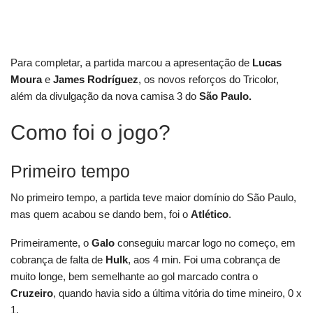
Para completar, a partida marcou a apresentação de
Lucas
Moura
e
James Rodríguez
, os novos reforços do Tricolor,
além da divulgação da nova camisa 3 do
São Paulo.
Como foi o jogo?
Primeiro tempo
No primeiro tempo, a partida teve maior domínio do São Paulo,
mas quem acabou se dando bem, foi o
Atlético
.
Primeiramente, o
Galo
conseguiu marcar logo no começo, em
cobrança de falta de
Hulk
, aos 4 min. Foi uma cobrança de
muito longe, bem semelhante ao gol marcado contra o
Cruzeiro
, quando havia sido a última vitória do time mineiro, 0 x
1.