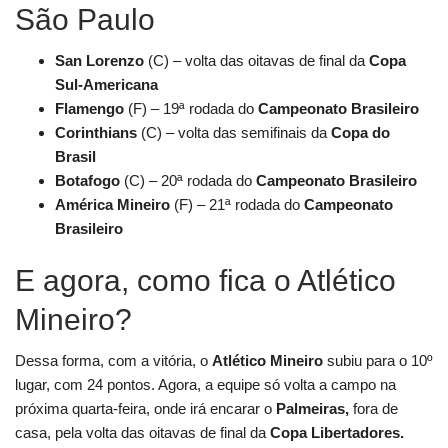
São Paulo
San Lorenzo
(C) – volta das oitavas de final da
Copa
Sul-Americana
Flamengo
(F) – 19ª rodada do
Campeonato Brasileiro
Corinthians
(C) – volta das semifinais da
Copa do
Brasil
Botafogo
(C) – 20ª rodada do
Campeonato Brasileiro
América Mineiro
(F) – 21ª rodada do
Campeonato
Brasileiro
E agora, como fica o Atlético
Mineiro?
Dessa forma, com a vitória, o
Atlético Mineiro
subiu para o 10º
lugar, com 24 pontos. Agora, a equipe só volta a campo na
próxima quarta-feira, onde irá encarar o
Palmeiras
,
fora de
casa, pela volta das oitavas de final da
Copa Libertadores.