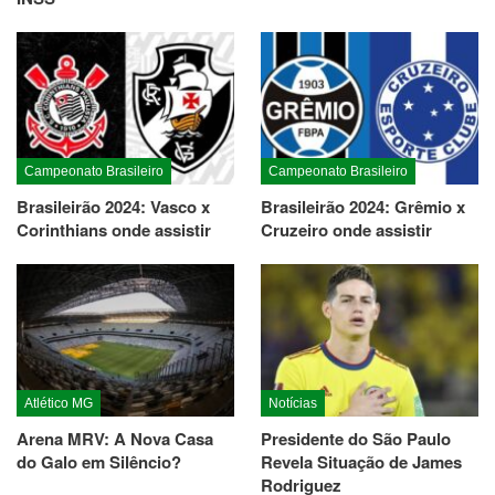
Campeonato Brasileiro
Campeonato Brasileiro
Brasileirão 2024: Vasco x
Brasileirão 2024: Grêmio x
Corinthians onde assistir
Cruzeiro onde assistir
Atlético MG
Notícias
Arena MRV: A Nova Casa
Presidente do São Paulo
do Galo em Silêncio?
Revela Situação de James
Rodriguez