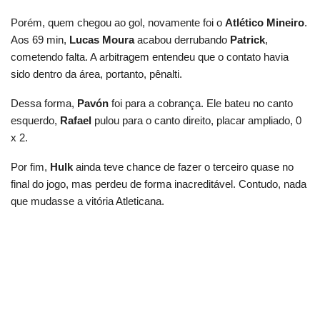
Porém, quem chegou ao gol, novamente foi o
Atlético Mineiro
.
Aos 69 min,
Lucas Moura
acabou derrubando
Patrick
,
cometendo falta. A arbitragem entendeu que o contato havia
sido dentro da área, portanto, pênalti.
Dessa forma,
Pavón
foi para a cobrança. Ele bateu no canto
esquerdo,
Rafael
pulou para o canto direito, placar ampliado, 0
x 2.
Por fim,
Hulk
ainda teve chance de fazer o terceiro quase no
final do jogo, mas perdeu de forma inacreditável. Contudo, nada
que mudasse a vitória Atleticana.