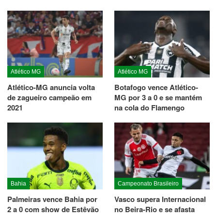
Atlético MG
Atlético MG
Atlético-MG anuncia volta
Botafogo vence Atlético-
de zagueiro campeão em
MG por 3 a 0 e se mantém
2021
na cola do Flamengo
Bahia
Campeonato Brasileiro
Palmeiras vence Bahia por
Vasco supera Internacional
2 a 0 com show de Estêvão
no Beira-Rio e se afasta