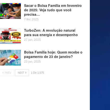
Sacar o Bolsa Família em fevereiro
de 2025: Veja tudo que você
precisa…
7 fev, 2025
TurboZen: A revolução natural
para sua energia e desempenho
27 jan, 2025
Bolsa Família hoje: Quem recebe o
pagamento de 23 de janeiro?
23 jan, 2025
PREV
NEXT
1 De 1.575