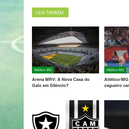
LEIA TAMBÉM:
Atlético MG
Atlético MG
Arena MRV: A Nova Casa do
Atlético-MG
Galo em Silêncio?
zagueiro c