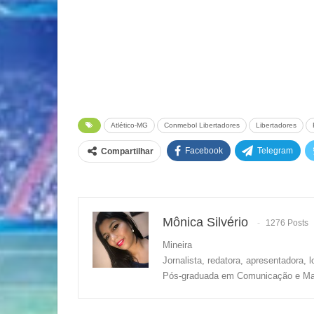
Atlético-MG
Conmebol Libertadores
Libertadores
Facebook
Telegram
Compartilhar
Mônica Silvério
1276 Posts
Mineira
Jornalista, redatora, apresentadora, 
Pós-graduada em Comunicação e Mark