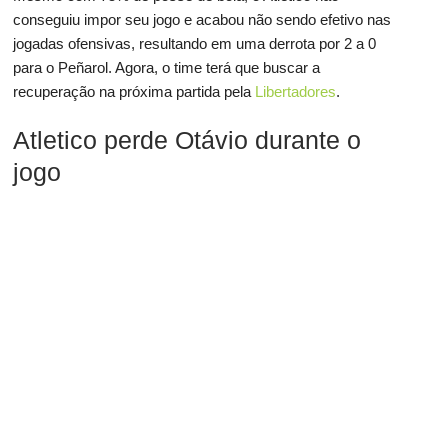
conseguiu impor seu jogo e acabou não sendo efetivo nas
jogadas ofensivas, resultando em uma derrota por 2 a 0
para o Peñarol. Agora, o time terá que buscar a
recuperação na próxima partida pela
Libertadores
.
Atletico perde Otávio durante o
jogo