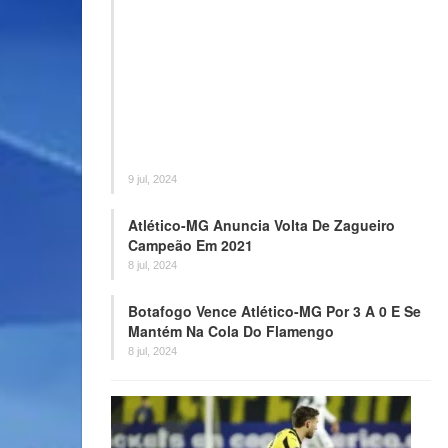
9 jul, 2024
Atlético-MG Anuncia Volta De Zagueiro
Campeão Em 2021
8 jul, 2024
Botafogo Vence Atlético-MG Por 3 A 0 E Se
Mantém Na Cola Do Flamengo
8 jul, 2024