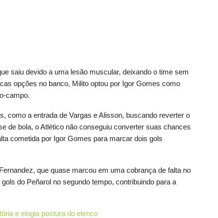
, que saiu devido a uma lesão muscular, deixando o time sem
ucas opções no banco, Milito optou por Igor Gomes como
io-campo.
s, como a entrada de Vargas e Alisson, buscando reverter o
e de bola, o Atlético não conseguiu converter suas chances
alta cometida por Igor Gomes para marcar dois gols
 Fernandez, que quase marcou em uma cobrança de falta no
 gols do Peñarol no segundo tempo, contribuindo para a
ória e elogia postura do elenco