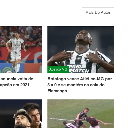
Mais Do Autor
Atlético MG
 anuncia volta de
Botafogo vence Atlético-MG por
ampeão em 2021
3 a 0 e se mantém na cola do
Flamengo