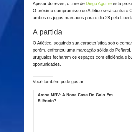
Apesar do revés, o time de
Diego Aguirre
está próxi
O próximo compromisso do Atlético será contra o C
ambos os jogos marcados para o dia 28 pela Libert
A partida
O Atlético, seguindo sua característica sob o com
porém, enfrentou uma marcação sólida do Peñarol, q
uruguaios fecharam os espaços com eficiência e b
oportunidades.
Você também pode gostar:
Arena MRV: A Nova Casa Do Galo Em
Silêncio?