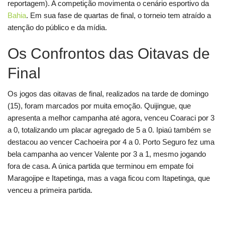
reportagem). A competição movimenta o cenário esportivo da
Bahia
. Em sua fase de quartas de final, o torneio tem atraído a
atenção do público e da mídia.
Os Confrontos das Oitavas de
Final
Os jogos das oitavas de final, realizados na tarde de domingo
(15), foram marcados por muita emoção. Quijingue, que
apresenta a melhor campanha até agora, venceu Coaraci por 3
a 0, totalizando um placar agregado de 5 a 0. Ipiaú também se
destacou ao vencer Cachoeira por 4 a 0. Porto Seguro fez uma
bela campanha ao vencer Valente por 3 a 1, mesmo jogando
fora de casa. A única partida que terminou em empate foi
Maragojipe e Itapetinga, mas a vaga ficou com Itapetinga, que
venceu a primeira partida.