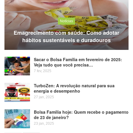
Notícias
Emagrecimento com saúde: Como adotar
hábitos sustentáveis e duradouros
Sacar o Bolsa Família em fevereiro de 2025:
Veja tudo que você precisa…
7 fev, 2025
TurboZen: A revolução natural para sua
energia e desempenho
27 jan, 2025
Bolsa Família hoje: Quem recebe o pagamento
de 23 de janeiro?
23 jan, 2025