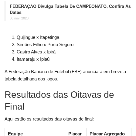
FEDERAÇÃO Divulga Tabela De CAMPEONATO, Confira As
Datas
30 nov, 2023
Quijingue x Itapetinga
Simões Filho x Porto Seguro
Castro Alves x Ipirá
Itamaraju x Ipiaú
A Federação Bahiana de Futebol (FBF) anunciará em breve a
tabela detalhada dos jogos.
Resultados das Oitavas de
Final
Aqui estão os resultados das oitavas de final:
Equipe
Placar
Placar Agregado