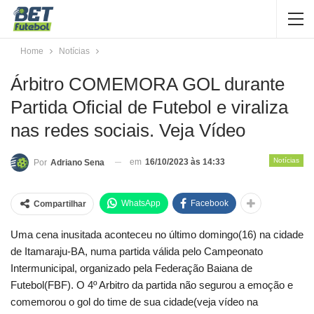
Home
Notícias
Árbitro COMEMORA GOL durante
Partida Oficial de Futebol e viraliza
nas redes sociais. Veja Vídeo
Notícias
em
16/10/2023 às 14:33
Por
Adriano Sena
WhatsApp
Facebook
Compartilhar
Uma cena inusitada aconteceu no último domingo(16) na cidade
de Itamaraju-BA, numa partida válida pelo Campeonato
Intermunicipal, organizado pela Federação Baiana de
Futebol(FBF). O 4º Arbitro da partida não segurou a emoção e
comemorou o gol do time de sua cidade(veja vídeo na