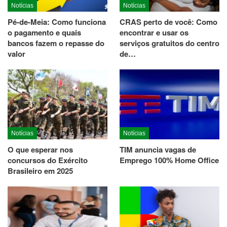
Notícias
Notícias
Pé-de-Meia: Como funciona
CRAS perto de você: Como
o pagamento e quais
encontrar e usar os
bancos fazem o repasse do
serviços gratuitos do centro
valor
de…
Notícias
Notícias
O que esperar nos
TIM anuncia vagas de
concursos do Exército
Emprego 100% Home Office
Brasileiro em 2025