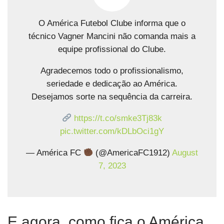
O América Futebol Clube informa que o
técnico Vagner Mancini não comanda mais a
equipe profissional do Clube.
Agradecemos todo o profissionalismo,
seriedade e dedicação ao América.
Desejamos sorte na sequência da carreira.
https://t.co/smke3Tj83k
pic.twitter.com/kDLbOci1gY
— América FC
(@AmericaFC1912)
August
7, 2023
E agora, como fica o América