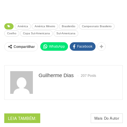
América
América Mineiro
Brasileirão
Campeonato Brasileiro
Coelho
Copa Sul-Americana
Sul-Americana
WhatsApp
Facebook
Compartilhar
Guilherme Dias
207 Posts
LEIA TAMBÉM:
Mais Do Autor