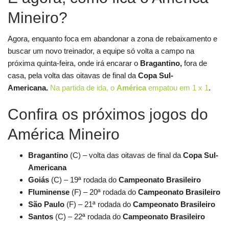
Mineiro?
Agora, enquanto foca em abandonar a zona de rebaixamento e
buscar um novo treinador, a equipe só volta a campo na
próxima quinta-feira, onde irá encarar o
Bragantino,
fora de
casa, pela volta das oitavas de final da
Copa Sul-
Americana.
Na partida de ida, o
América
empatou em 1 x 1
.
Confira os próximos jogos do
América Mineiro
Bragantino
(C) – volta das oitavas de final da
Copa Sul-
Americana
Goiás
(C) – 19ª rodada do
Campeonato Brasileiro
Fluminense
(F) – 20ª rodada do
Campeonato Brasileiro
São Paulo
(F) – 21ª rodada do
Campeonato Brasileiro
Santos
(C) – 22ª rodada do
Campeonato Brasileiro