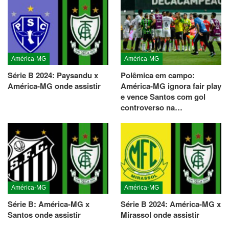
América-MG
América-MG
Série B 2024: Paysandu x
Polêmica em campo:
América-MG onde assistir
América-MG ignora fair play
e vence Santos com gol
controverso na…
América-MG
América-MG
Série B: América-MG x
Série B 2024: América-MG x
Santos onde assistir
Mirassol onde assistir