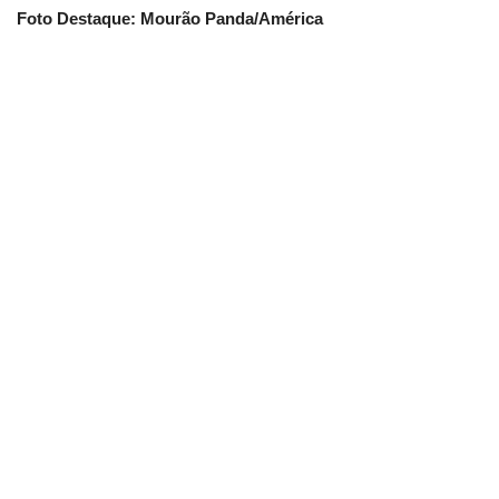
Foto Destaque: Mourão Panda/América